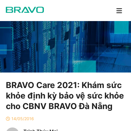
BRAVO Care 2021: Khám sức
khỏe định kỳ bảo vệ sức khỏe
cho CBNV BRAVO Đà Nẵng
14/05/2016