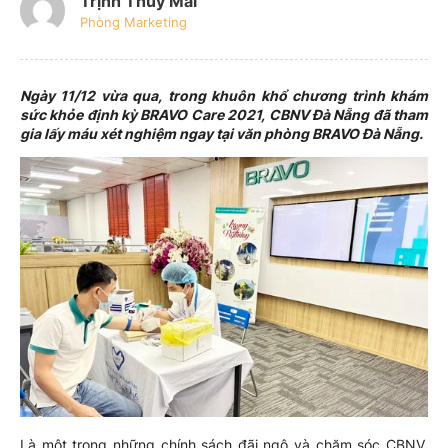
Trịnh Thúy Mai
Phòng Marketing
Ngày 11/12 vừa qua, trong khuôn khổ chương trình khám
sức khỏe định kỳ BRAVO Care 2021, CBNV Đà Nẵng đã tham
gia lấy máu xét nghiệm ngay tại văn phòng BRAVO Đà Nẵng.
Là một trong những chính sách đãi ngộ và chăm sóc CBNV,