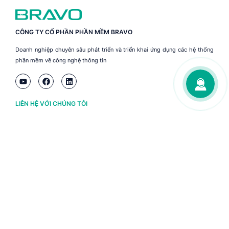
CÔNG TY CỔ PHẦN PHẦN MỀM BRAVO
Doanh nghiệp chuyên sâu phát triển và triển khai ứng dụng các hệ thống
phần mềm về công nghệ thông tin
LIÊN HỆ VỚI CHÚNG TÔI
Hà Nội
(+84) 243 776 2472
Đà Nẵng
(+84) 236 363 3733
Tp. HCM
(+84) 283 930 3352