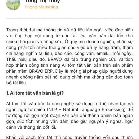
Tống Thị Thúy
Phòng Marketing
Trong thời đại mà thông tin và dữ liệu lên ngôi, việc đọc hiểu
và tổng hợp nội dung từ các tài liệu, văn bản dài tốn khá
nhiều thời gian và công sức. Ở quy mô doanh nghiệp, nhân sự
cũng phải tốn nhiều thời gian cho việc xử lý hàng trăm, thậm
chí hàng nghìn tài liệu, báo cáo, công văn, email… mỗi ngày.
Thấu hiểu điều đó, BRAVO đã tập trung nghiên cứu và tích
hợp thành công tính năng AI tóm tắt văn bản trên sản phẩm
phần mềm BRAVO ERP. Đây là một giải pháp giúp người dùng
nhanh chóng nắm bắt nội dung chính mà không cần đọc toàn
bộ tài liệu.
1. AI tóm tắt văn bản là gì?
AI tóm tắt văn bản là công nghệ sử dụng trí tuệ nhân tạo và
ngôn ngữ tự nhiên (NLP – Natural Language Processing) để
tự động rút gọn một đoạn văn bản dài thành phiên bản ngắn
gọn, súc tích nhưng vẫn đảm bảo giữ nguyên ý nghĩa, ngữ
cảnh và thông tin cốt lõi.
Khác với cách tóm tắt thủ công truyền thống vốn phụ thuộc