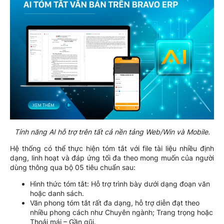
Tính năng AI hỗ trợ trên tất cả nền tảng Web/Win và Mobile.
Hệ thống có thể thực hiện tóm tắt với file tài liệu nhiều định
dạng, linh hoạt và đáp ứng tối đa theo mong muốn của người
dùng thông qua bộ 05 tiêu chuẩn sau:
Hình thức tóm tắt: Hỗ trợ trình bày dưới dạng đoạn văn
hoặc danh sách.
Văn phong tóm tắt rất đa dạng, hỗ trợ diễn đạt theo
nhiều phong cách như Chuyên ngành; Trang trọng hoặc
Thoải mái – Gần gũi.