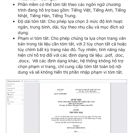
Phần mềm có thể tóm tắt theo các ngôn ngữ chương
trình đang hỗ trợ bao gồm: Tiếng Việt, Tiếng Anh, Tiếng
Nhật, Tiếng Hàn, Tiếng Trung.
Độ dài tóm tắt: Cho phép lựa chọn 3 mức độ linh hoạt:
ngắn, trung bình, dài, tùy theo nhu cầu và mục đích sử
dụng.
Phạm vi tóm tắt: Cho phép chúng ta lựa chọn trang văn
bản trong tài liệu cần tóm tắt, với 2 tùy chọn tất cả hoặc
tùy chỉnh bất kỳ trang nào đó. Tuy nhiên, tính năng này
hiện chỉ hỗ trợ đối với các định dạng tài liệu: .pdf, .doc,
.docx
.
Với các định dạng khác, hệ thống không hỗ trợ
chọn phạm vi trang, chỉ cung cấp tóm tắt toàn bộ nội
dung và sẽ không hiển thị phần nhập phạm vi tóm tắt.