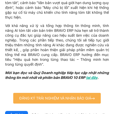
tóm tắt”, cảnh báo “Văn bản vượt quá giới hạn dung lượng quy
định”, hoặc cảnh báo “Máy chủ bị lỗi” xuất hiện khi hệ thống
gặp sự cố từ máy chủ khiến cho tính năng tóm tắt không thể
thực hiện.
Với khả năng xử lý và tổng hợp thông tin thông minh, tính
năng AI tóm tắt văn bản trên BRAVO ERP hứa hẹn sẽ trở thành
công cụ đắc lực giúp nâng cao hiệu suất làm việc của doanh
nghiệp. Trong các phần tiếp theo, chúng tôi sẽ tiếp tục giới
thiệu thêm những tính năng AI khác đang được nghiên cứu và
thiết kế, , góp phần hoàn thiện giải pháp phần mềm quản trị
tổng thể mà BRAVO cung cấp. BRAVO ERP hướng đến mục
tiêu "Hiệu quả hơn trong từng thao tác – Thông minh hơn
trong từng quyết định".
Mời bạn đọc và Quý Doanh nghiệp tiếp tục cập nhật những
thông tin mới nhất về phiên bản BRAVO 10 ERP
tại đây
.
ĐĂNG KÝ TRẢI NGHIỆM VÀ NHẬN BÁO GIÁ