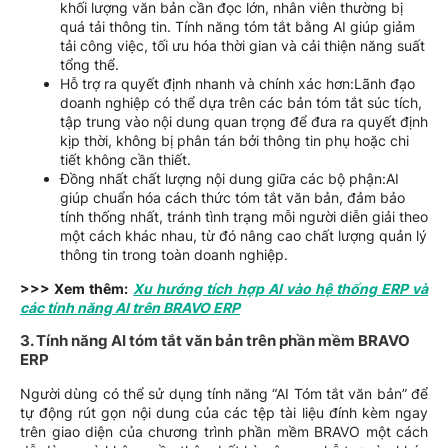
khối lượng văn bản cần đọc lớn, nhân viên thường bị
quá tải thông tin. Tính năng tóm tắt bằng AI giúp giảm
tải công việc, tối ưu hóa thời gian và cải thiện năng suất
tổng thể.
Hỗ trợ ra quyết định nhanh và chính xác hơn:Lãnh đạo
doanh nghiệp có thể dựa trên các bản tóm tắt súc tích,
tập trung vào nội dung quan trọng để đưa ra quyết định
kịp thời, không bị phân tán bởi thông tin phụ hoặc chi
tiết không cần thiết.
Đồng nhất chất lượng nội dung giữa các bộ phận:AI
giúp chuẩn hóa cách thức tóm tắt văn bản, đảm bảo
tính thống nhất, tránh tình trạng mỗi người diễn giải theo
một cách khác nhau, từ đó nâng cao chất lượng quản lý
thông tin trong toàn doanh nghiệp.
>>> Xem thêm:
Xu hướng tích hợp AI vào hệ thống ERP và
các tính năng AI trên BRAVO ERP
3. Tính năng AI tóm tắt văn bản trên phần mềm BRAVO
ERP
Người dùng có thể sử dụng tính năng “AI Tóm tắt văn bản” để
tự động rút gọn nội dung của các tệp tài liệu đính kèm ngay
trên giao diện của chương trình phần mềm BRAVO một cách