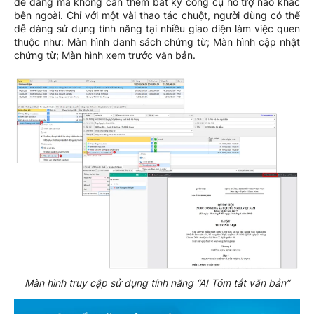
dễ dàng mà không cần thêm bất kỳ công cụ hỗ trợ nào khác
bên ngoài. Chỉ với một vài thao tác chuột, người dùng có thể
dễ dàng sử dụng tính năng tại nhiều giao diện làm việc quen
thuộc như: Màn hình danh sách chứng từ; Màn hình cập nhật
chứng từ; Màn hình xem trước văn bản.
Màn hình truy cập sử dụng tính năng “AI Tóm tắt văn bản”