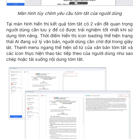
Màn hình tùy chỉnh yêu cầu tóm tắt của người dùng
Tại màn hình hiển thị kết quả tóm tắt có 2 vấn đề quan trọng
người dùng cần lưu ý để có được trải nghiệm tốt nhất khi sử
dụng tính năng. Thời điểm hiển thị icon loading thể hiện trạng
thái AI đang xử lý văn bản, người dùng cần chờ đợi trong giây
lát. Thanh menu ngang thể hiện số từ của văn bản tóm tắt và
các icon thực hiện thao tác tiếp theo của người dùng như sao
chép hoặc tải xuống nội dung tóm tắt.