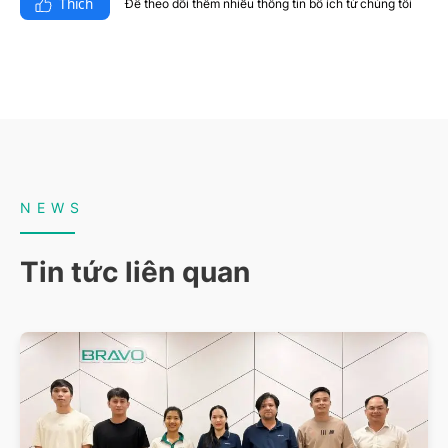
Thích
Để theo dõi thêm nhiều thông tin bổ ích từ chúng tôi​
NEWS
Tin tức liên quan