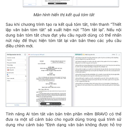
Màn hình hiển thị kết quả tóm tắt
Sau khi chương trình tạo ra kết quả tóm tắt, trên thanh “Thiết
lập văn bản tóm tắt” sẽ xuất hiện nút “Tóm tắt lại”. Nếu nội
dung bản tóm tắt chưa đạt yêu cầu người dùng có thể nhấn
nút này để thực hiện tóm tắt lại văn bản theo các yêu cầu
điều chỉnh mới.
Tính năng AI tóm tắt văn bản trên phần mềm BRAVO có thể
đưa ra một số cảnh báo cho người dùng trong quá trình sử
dụng như cảnh báo “Định dạng văn bản không được hỗ trợ