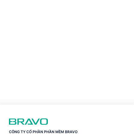
CÔNG TY CỔ PHẦN PHẦN MỀM BRAVO