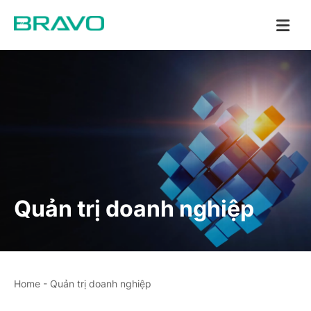
Quản trị doanh nghiệp
Home
-
Quản trị doanh nghiệp