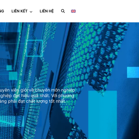
NG
LIÊN KẾT
LIÊN HỆ
uyên viên giỏi về chuyên môn nghiệp
ghiệp đạt hiệu quả nhất. Với phương
g phải đạt chất lượng tốt nhất.