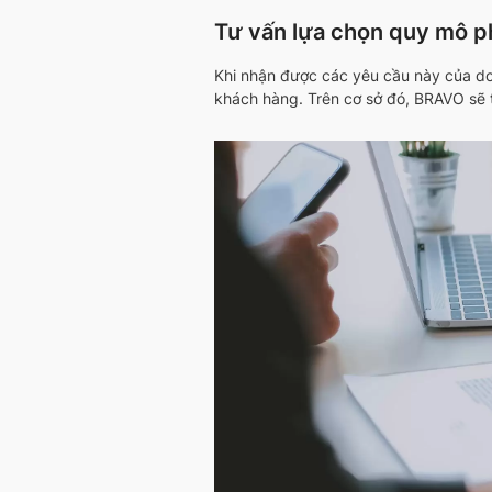
Tư vấn lựa chọn quy mô 
Khi nhận được các yêu cầu này của do
khách hàng. Trên cơ sở đó, BRAVO sẽ t