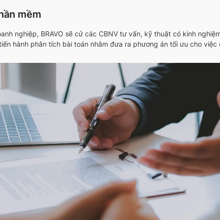
phần mềm
anh nghiệp, BRAVO sẽ cử các CBNV tư vấn, kỹ thuật có kinh nghiệm 
iến hành phân tích bài toán nhằm đưa ra phương án tối ưu cho việc 