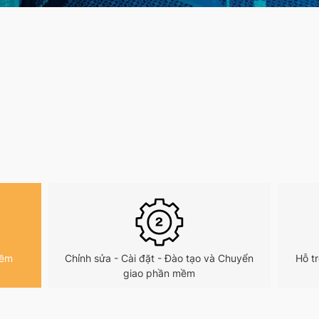
mềm
Chỉnh sửa - Cài đặt - Đào tạo và Chuyển
Hỗ t
giao phần mềm