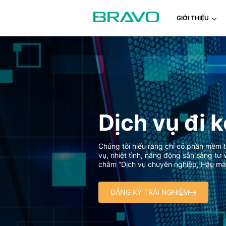
GIỚI THIỆU
Dịch vụ đi
Chúng tôi hiểu rằng chỉ có phần mềm 
vụ, nhiệt tình, năng động sẵn sàng t
châm “Dịch vụ chuyên nghiệp, Hậu mãi
ĐĂNG KÝ TRẢI NGHIỆM