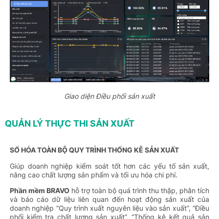
Giao diện Điều phối sản xuất
QUẢN LÝ THỰC THI SẢN XUẤT
SỐ HÓA TOÀN BỘ QUY TRÌNH THỐNG KÊ SẢN XUẤT
Giúp doanh nghiệp kiểm soát tốt hơn các yếu tố sản xuất,
nâng cao chất lượng sản phẩm và tối ưu hóa chi phí.
Phần mềm BRAVO
hỗ trợ toàn bộ quá trình thu thập, phân tích
và báo cáo dữ liệu liên quan đến hoạt động sản xuất của
doanh nghiệp “Quy trình xuất nguyên liệu vào sản xuất”, “Điều
phối kiểm tra chất lượng sản xuất”, “Thống kê kết quả sản