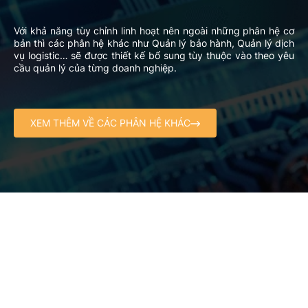
Với khả năng tùy chỉnh linh hoạt nên ngoài những phân hệ cơ
bản thì các phân hệ khác như Quản lý bảo hành, Quản lý dịch
vụ logistic… sẽ được thiết kế bổ sung tùy thuộc vào theo yêu
cầu quản lý của từng doanh nghiệp.
XEM THÊM VỀ CÁC PHÂN HỆ KHÁC