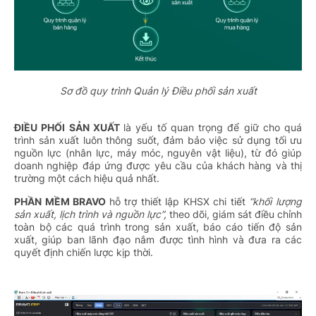
Sơ đồ quy trình Quản lý Điều phối sản xuất
ĐIỀU PHỐI SẢN XUẤT
là yếu tố quan trọng để giữ cho quá
trình sản xuất luôn thông suốt, đảm bảo việc sử dụng tối ưu
nguồn lực (nhân lực, máy móc, nguyên vật liệu), từ đó giúp
doanh nghiệp đáp ứng được yêu cầu của khách hàng và thị
trường một cách hiệu quả nhất.
PHẦN MỀM BRAVO
hỗ trợ thiết lập KHSX chi tiết
“khối lượng
sản xuất, lịch trình và nguồn lực”,
theo dõi, giám sát điều chỉnh
toàn bộ các quá trình trong sản xuất, báo cáo tiến độ sản
xuất, giúp ban lãnh đạo nắm được tình hình và đưa ra các
quyết định chiến lược kịp thời.