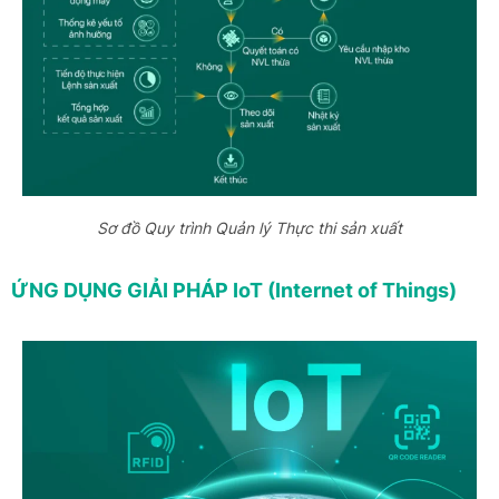
Sơ đồ Quy trình Quản lý Thực thi sản xuất
ỨNG DỤNG GIẢI PHÁP IoT (Internet of Things)