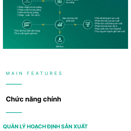
MAIN FEATURES
Chức năng chính
QUẢN LÝ HOẠCH ĐỊNH SẢN XUẤT