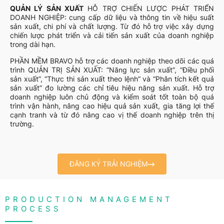
QUẢN LÝ SẢN XUẤT
HỖ TRỢ CHIẾN LƯỢC PHÁT TRIỂN
DOANH NGHIỆP: cung cấp dữ liệu và thông tin về hiệu suất
sản xuất, chi phí và chất lượng. Từ đó hỗ trợ việc xây dựng
chiến lược phát triển và cải tiến sản xuất của doanh nghiệp
trong dài hạn.
PHẦN MỀM BRAVO hỗ trợ các doanh nghiệp theo dõi các quá
trình QUẢN TRỊ SẢN XUẤT: “Năng lực sản xuất”, “Điều phối
sản xuất”, “Thực thi sản xuất theo lệnh” và “Phân tích kết quả
sản xuất” đo lường các chỉ tiêu hiệu năng sản xuất. Hỗ trợ
doanh nghiệp luôn chủ động và kiểm soát tốt toàn bộ quá
trình vận hành, nâng cao hiệu quả sản xuất, gia tăng lợi thế
cạnh tranh và từ đó nâng cao vị thế doanh nghiệp trên thị
trường.
ĐĂNG KÝ TRẢI NGHIỆM
PRODUCTION MANAGEMENT
PROCESS