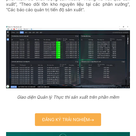
xuất”, “Theo dõi tồn kho nguyên liệu tại các phân xưởng”,
“Các báo cáo quản trị tiến độ sản xuất”.
Giao diện Quản lý Thực thi sản xuất trên phần mềm
ĐĂNG KÝ TRẢI NGHIỆM