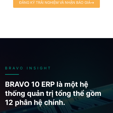
ĐĂNG KÝ TRẢI NGHIỆM VÀ NHẬN BÁO GIÁ
BRAVO INSIGHT
BRAVO 10 ERP là một hệ
thống quản trị tổng thể gồm
12 phân hệ chính.