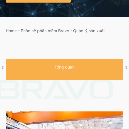
Home
-
Phân hệ phần mềm Bravo
-
Quản lý sản xuất
Tổng quan