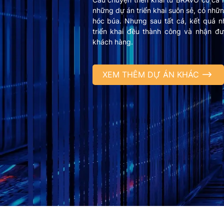
những dự án triển khai suôn sẻ, có nhữn
hóc búa. Nhưng sau tất cả, kết quả
triển khai đều thành công và nhận đư
khách hàng.
XEM THÊM DỰ ÁN KHÁC