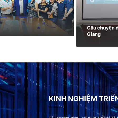
KINH NGHIỆM TRIỂ
Câu chuyện triển khai từ BRAVO có cả 