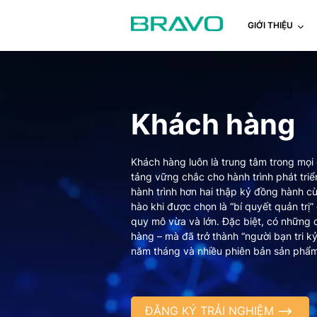
GIỚI THIỆU
Khách hàng
Khách hàng luôn là trung tâm trong mọi 
tảng vững chắc cho hành trình phát triể
hành trình hơn hai thập kỷ đồng hành c
hào khi được chọn là “bí quyết quản trị
quy mô vừa và lớn. Đặc biệt, có những 
hàng – mà đã trở thành “người bạn tri 
năm tháng và nhiều phiên bản sản phẩm
ĐĂNG KÝ TRẢI NGHIỆM