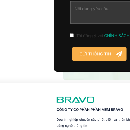
Tôi đồng ý với
CHÍNH SÁCH
CÔNG TY CỔ PHẦN PHẦN MỀM BRAVO
Doanh nghiệp chuyên sâu phát triển và triển 
công nghệ thông tin