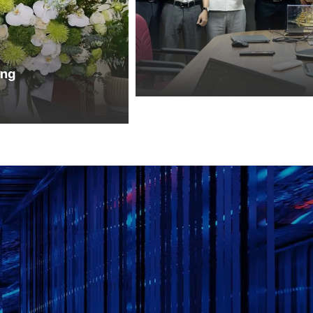
ee Horie Việt Nam