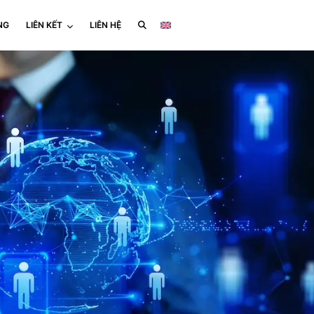
NG
LIÊN KẾT
LIÊN HỆ