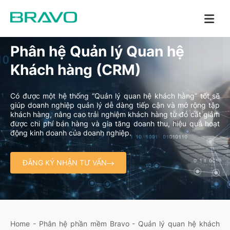
Phân hệ Quản lý Quan hệ
Khách hàng (CRM)
Có được một hệ thống “Quản lý quan hệ khách hàng” tốt sẽ
giúp doanh nghiệp quản lý dễ dàng tiếp cận và mở rộng tập
khách hàng, nâng cao trải nghiệm khách hàng từ đó cắt giảm
được chi phí bán hàng và gia tăng doanh thu, hiệu quả hoạt
động kinh doanh của doanh nghiệp.
ĐĂNG KÝ NHẬN TƯ VẤN
Home
-
Phân hệ phần mềm Bravo
-
Quản lý quan hệ khách