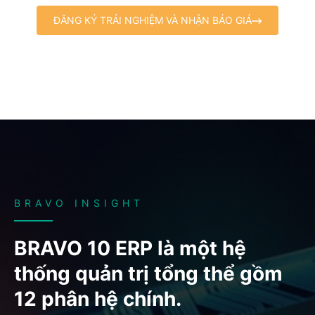
ĐĂNG KÝ TRẢI NGHIỆM VÀ NHẬN BÁO GIÁ
BRAVO INSIGHT
BRAVO 10 ERP là một hệ
thống quản trị tổng thể gồm
12 phân hệ chính.