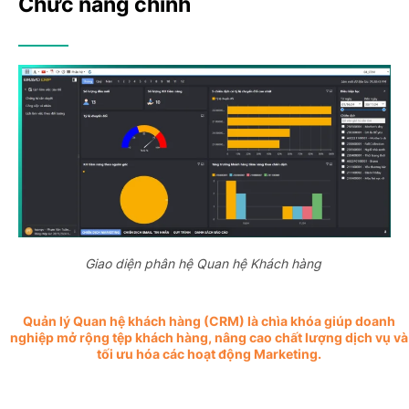
Chức năng chính
Giao diện phân hệ Quan hệ Khách hàng
Quản lý Quan hệ khách hàng (CRM) là chìa khóa giúp doanh
nghiệp
mở
rộng tệp khách hàng, nâng cao chất lượng dịch vụ và
tối ưu hóa các hoạt động Marketing.