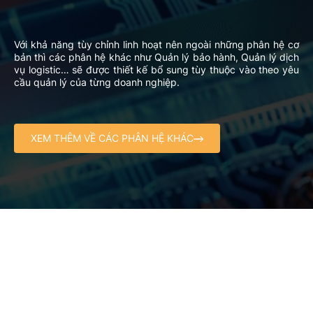
Với khả năng tùy chỉnh linh hoạt nên ngoài những phân hệ cơ
bản thì các phân hệ khác như Quản lý bảo hành, Quản lý dịch
vụ logistic… sẽ được thiết kế bổ sung tùy thuộc vào theo yêu
cầu quản lý của từng doanh nghiệp.
XEM THÊM VỀ CÁC PHÂN HỆ KHÁC