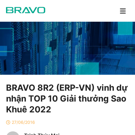
BRAVO 8R2 (ERP-VN) vinh dự
nhận TOP 10 Giải thưởng Sao
Khuê 2022
27/06/2016