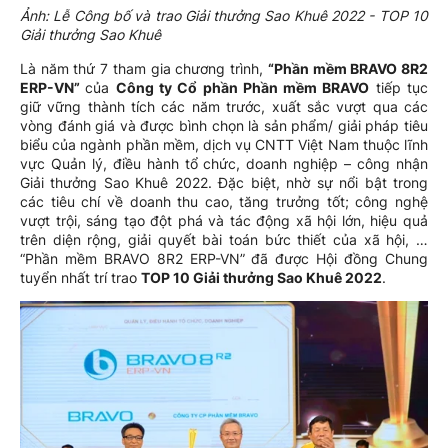
Ảnh: Lễ Công bố và trao Giải thưởng Sao Khuê 2022 - TOP 10
Giải thưởng Sao Khuê
Là năm thứ 7 tham gia chương trình,
“Phần mềm BRAVO 8R2
ERP-VN”
của
Công ty Cổ phần Phần mềm BRAVO
tiếp tục
giữ vững thành tích các năm trước, xuất sắc vượt qua các
vòng đánh giá và được bình chọn là sản phẩm/ giải pháp tiêu
biểu của ngành phần mềm, dịch vụ CNTT Việt Nam thuộc lĩnh
vực Quản lý, điều hành tổ chức, doanh nghiệp – công nhận
Giải thưởng Sao Khuê 2022. Đặc biệt, nhờ sự nổi bật trong
các tiêu chí về doanh thu cao, tăng trưởng tốt; công nghệ
vượt trội, sáng tạo đột phá và tác động xã hội lớn, hiệu quả
trên diện rộng, giải quyết bài toán bức thiết của xã hội, …
“Phần mềm BRAVO 8R2 ERP-VN” đã được Hội đồng Chung
tuyển nhất trí trao
TOP 10 Giải thưởng Sao Khuê 2022
.