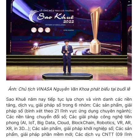
Ảnh: Chủ tịch VINASA Nguyễn Văn Khoa phát biểu tại buổi lễ
Sao Khuê năm nay tiếp tục lựa chọn và vinh danh các nền
tảng, dịch vụ, giải pháp số trong 6 nhóm: Các sản phẩm, giải
pháp số (bình xét theo 21 lĩnh vực ứng dụng chuyên ngành);
Các nền tảng chuyển đổi số; Các giải pháp công nghệ tiên
phong (AI, IoT, Big Data, Cloud, BlockChain, Robotics, VR, AR,
XR, in 3D...); Các sản phẩm, giải pháp khởi nghiệp số; Các sản
phẩm, giải pháp phần mềm mới; Các dịch vụ CNTT (09 lĩnh