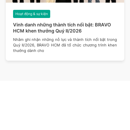
Hoạt động & sự kiện
Vinh danh những thành tích nổi bật: BRAVO
HCM khen thưởng Quý II/2026
Nhằm ghi nhận những nỗ lực và thành tích nổi bật trong
Quý II/2026, BRAVO HCM đã tổ chức chương trình khen
thưởng dành cho