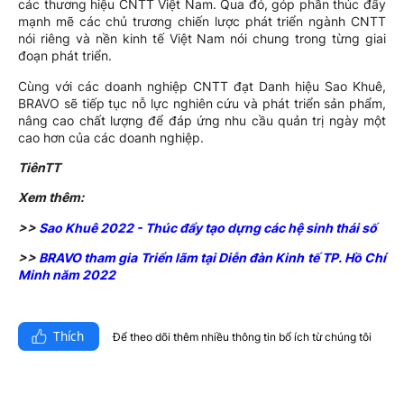
các thương hiệu CNTT Việt Nam. Qua đó, góp phần thúc đẩy
mạnh mẽ các chủ trương chiến lược phát triển ngành CNTT
nói riêng và nền kinh tế Việt Nam nói chung trong từng giai
đoạn phát triển.
Cùng với các doanh nghiệp CNTT đạt Danh hiệu Sao Khuê,
BRAVO sẽ tiếp tục nỗ lực nghiên cứu và phát triển sản phẩm,
nâng cao chất lượng để đáp ứng nhu cầu quản trị ngày một
cao hơn của các doanh nghiệp.
TiênTT
Xem thêm:
>>
Sao Khuê 2022 - Thúc đẩy tạo dựng các hệ sinh thái số
>>
BRAVO tham gia Triển lãm tại Diễn đàn Kinh tế TP. Hồ Chí
Minh năm 2022
Thích
Để theo dõi thêm nhiều thông tin bổ ích từ chúng tôi​