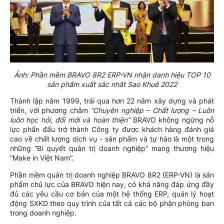
Ảnh: Phần mềm BRAVO 8R2 ERP-VN nhận danh hiệu TOP 10
sản phẩm xuất sắc nhất Sao Khuê 2022
Thành lập năm 1999, trải qua hơn 22 năm xây dựng và phát
triển, với phương châm
“Chuyên nghiệp – Chất lượng – Luôn
luôn học hỏi, đổi mới và hoàn thiện”
BRAVO không ngừng nỗ
lực phấn đấu trở thành Công ty được khách hàng đánh giá
cao về chất lượng dịch vụ - sản phẩm và tự hào là một trong
những “Bí quyết quản trị doanh nghiệp” mang thương hiệu
“Make in Việt Nam”.
Phần mềm quản trị doanh nghiệp BRAVO 8R2 (ERP-VN) là sản
phẩm chủ lực của BRAVO hiện nay, có khả năng đáp ứng đầy
đủ các yêu cầu cơ bản của một hệ thống ERP, quản lý hoạt
động SXKD theo quy trình của tất cả các bộ phận phòng ban
trong doanh nghiệp.