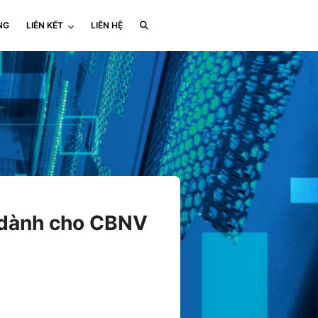
NG
LIÊN KẾT
LIÊN HỆ
 dành cho CBNV