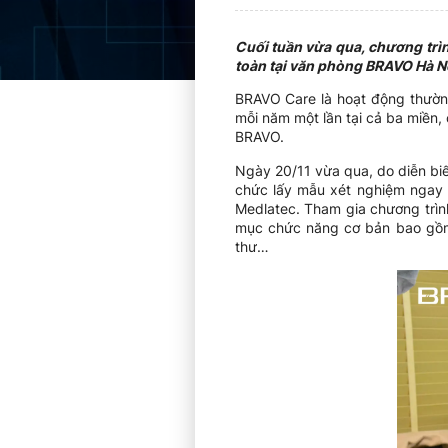
Cuối tuần vừa qua, chương trì
toàn tại văn phòng BRAVO Hà N
BRAVO Care là hoạt động thường
mỗi năm một lần tại cả ba miền,
BRAVO.
Ngày 20/11 vừa qua, do diễn bi
chức lấy mẫu xét nghiệm ngay t
Medlatec. Tham gia chương trì
mục chức năng cơ bản bao gồm 
thư…