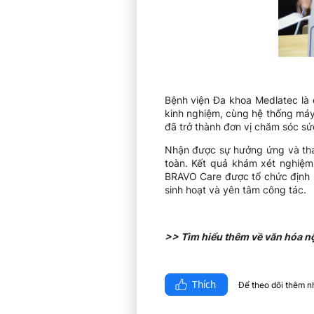
Bệnh viện Đa khoa Medlatec là 
kinh nghiệm, cùng hệ thống máy
đã trở thành đơn vị chăm sóc sứ
Nhận được sự hưởng ứng và tham
toàn. Kết quả khám xét nghiệm
BRAVO Care được tổ chức định k
sinh hoạt và yên tâm công tác.
>> Tìm hiểu thêm về văn hóa n
Thích
Để theo dõi thêm nhi