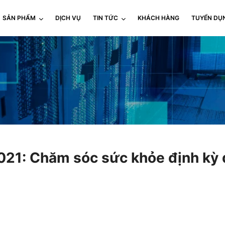
SẢN PHẨM
DỊCH VỤ
TIN TỨC
KHÁCH HÀNG
TUYỂN DỤ
21: Chăm sóc sức khỏe định kỳ