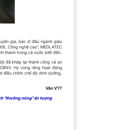
uyên gia, bác sĩ đầu ngành giàu
ụ tốt, Công nghệ cao”, MEDLATEC
nh thành trong cả nước biết đến.
ội đã khép lại thành công và an
g CBNV. Hy vọng rằng hoạt động
i điều chỉnh chế độ dinh dưỡng,
Vân VTT
ch "thưởng nóng" ấn tượng