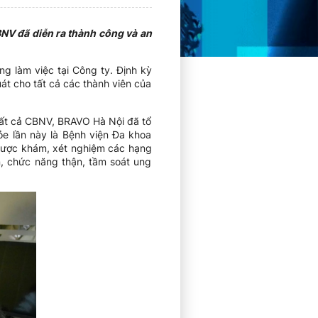
NV đã diễn ra thành công và an
g làm việc tại Công ty. Định kỳ
át cho tất cả các thành viên của
tất cả CBNV, BRAVO Hà Nội đã tổ
ỏe lần này là Bệnh viện Đa khoa
được khám, xét nghiệm các hạng
, chức năng thận, tầm soát ung