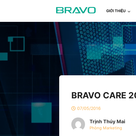
GIỚI THIỆU
BRAVO CARE 20
07/05/2016
Trịnh Thúy Mai
Phòng Marketing