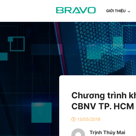
GIỚI THIỆU
Chương trình 
CBNV TP. HCM
13/05/2016
Trịnh Thúy Mai