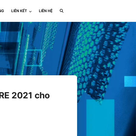
NG
LIÊN KẾT
LIÊN HỆ
RE 2021 cho