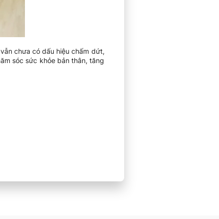
t vẫn chưa có dấu hiệu chấm dứt,
hăm sóc sức khỏe bản thân, tăng