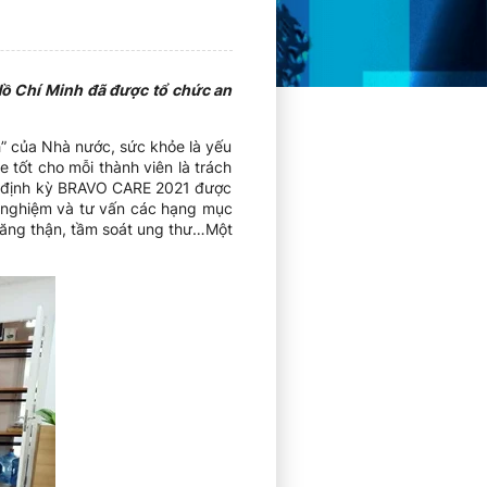
ồ Chí Minh đã được tổ chức an
h” của Nhà nước, sức khỏe là yếu
 tốt cho mỗi thành viên là trách
e định kỳ BRAVO CARE 2021 được
 nghiệm và tư vấn các hạng mục
năng thận, tầm soát ung thư…Một