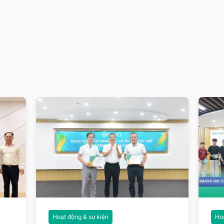
Hoạt động & sự kiện
Hoạ