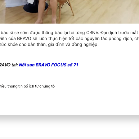
 bác sĩ sẽ sớm được thông báo lại tới từng CBNV. Đại dịch trước mắ
 viên của BRAVO sẽ luôn thực hiện tốt các nguyên tắc phòng dịch, c
ức khỏe cho bản thân, gia đình và đồng nghiệp.
RAVO tại:
Nội san BRAVO FOCUS số 71
ều thông tin bổ ích từ chúng tôi​