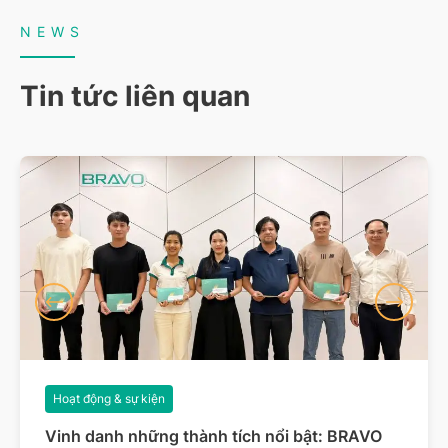
NEWS
Tin tức liên quan
Hoạt động & sự kiện
Vinh danh những thành tích nổi bật: BRAVO