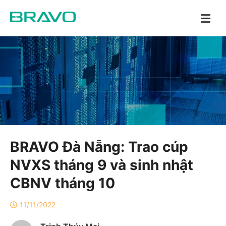
BRAVO Đà Nẵng: Trao cúp
NVXS tháng 9 và sinh nhật
CBNV tháng 10
11/11/2022