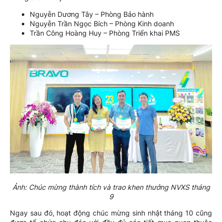
Nguyễn Dương Tây – Phòng Bảo hành
Nguyễn Trần Ngọc Bích – Phòng Kinh doanh
Trần Công Hoàng Huy – Phòng Triển khai PMS
Ảnh: Chúc mừng thành tích và trao khen thưởng NVXS tháng
9
Ngay sau đó, hoạt động chúc mừng sinh nhật tháng 10 cũng