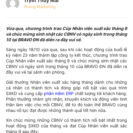
Trịnh Thúy Mai
Phòng Marketing
Vừa qua, chương trình trao Cúp Nhân viên xuất sắc tháng 9
và chúc mừng sinh nhật các CBNV có ngày sinh trong tháng
10 tại BRAVO ĐN đã diễn ra đầy vui vẻ.
Sáng ngày 18/10 vừa qua, sau khi các hoạt động của buổi lễ
kỷ niệm 23 năm thành lập công ty kết thúc, chương trình trao
Cúp Nhân viên xuất sắc tháng 9 và chúc mừng sinh nhật các
CBNV có ngày sinh trong tháng 10 của BRAVO ĐN đã diễn ra
đầy vui vẻ tại sảnh văn phòng.
Giải thưởng Nhân viên xuất sắc hàng tháng dành cho những
cá nhân có thành tích và đóng góp nổi bật vào quá trình
SXKD và cung cấp
phần mềm ERP
chất lượng tới khách hàng.
Phần thưởng nhằm ghi nhận, khuyến khích và động viên tinh
thần làm việc cho mỗi CBNV, để từ đó toàn thể BRAVO cùng
nhau nỗ lực đạt được những thành quả tốt hơn nữa.
Xin chúc mừng những CBNV có thành tích nổi bật nhất trong
hoạt động SXKD của tháng và đạt Cúp Nhân viên xuất sắc
tháng 9 sau đây: