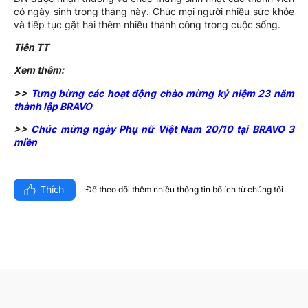
có ngày sinh trong tháng này. Chúc mọi người nhiều sức khỏe
và tiếp tục gặt hái thêm nhiều thành công trong cuộc sống.
Tiên TT
Xem thêm:
>>
Tưng bừng các hoạt động chào mừng kỷ niệm 23 năm
thành lập BRAVO
>>
Chúc mừng ngày Phụ nữ Việt Nam 20/10 tại BRAVO 3
miền
Thích
Để theo dõi thêm nhiều thông tin bổ ích từ chúng tôi​