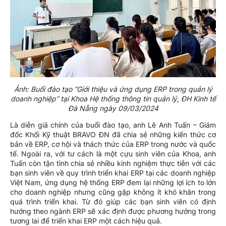
Ảnh: Buổi đào tạo “Giới thiệu và ứng dụng ERP trong quản lý
doanh nghiệp” tại Khoa Hệ thống thông tin quản lý, ĐH Kinh tế
Đà Nẵng ngày 09/03/2024
Là diễn giả chính của buổi đào tạo, anh Lê Anh Tuấn – Giám
đốc Khối Kỹ thuật BRAVO ĐN đã chia sẻ những kiến thức cơ
bản về ERP, cơ hội và thách thức của ERP trong nước và quốc
tế. Ngoài ra, với tư cách là một cựu sinh viên của Khoa, anh
Tuấn còn tận tình chia sẻ nhiều kinh nghiệm thực tiễn với các
bạn sinh viên về quy trình triển khai ERP tại các doanh nghiệp
Việt Nam, ứng dụng hệ thống ERP đem lại những lợi ích to lớn
cho doanh nghiệp nhưng cũng gặp không ít khó khăn trong
quá trình triển khai. Từ đó giúp các bạn sinh viên có định
hướng theo ngành ERP sẽ xác định được phương hướng trong
tương lai để triển khai ERP một cách hiệu quả.