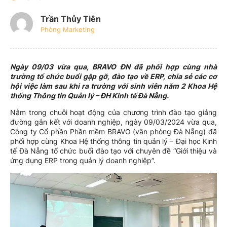
Trần Thủy Tiên
Phòng Marketing
Ngày 09/03 vừa qua, BRAVO ĐN đã phối hợp cùng nhà
trường tổ chức buổi gặp gỡ, đào tạo về ERP, chia sẻ các cơ
hội việc làm sau khi ra trường với sinh viên năm 2 Khoa Hệ
thống Thông tin Quản lý – ĐH Kinh tế Đà Nẵng.
Nằm trong chuỗi hoạt động của chương trình đào tạo giảng
đường gắn kết với doanh nghiệp, ngày 09/03/2024 vừa qua,
Công ty Cổ phần Phần mềm BRAVO (văn phòng Đà Nẵng) đã
phối hợp cùng Khoa Hệ thống thông tin quản lý – Đại học Kinh
tế Đà Nẵng tổ chức buổi đào tạo với chuyên đề “Giới thiệu và
ứng dụng ERP trong quản lý doanh nghiệp”.