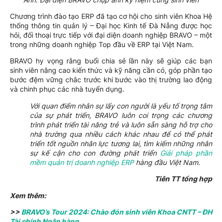
Chương trình đào tạo ERP đã tạo cơ hội cho sinh viên Khoa Hệ
thống thông tin quản lý – Đại học Kinh tế Đà Nẵng được học
hỏi, đối thoại trực tiếp với đại diện doanh nghiệp BRAVO – một
trong những doanh nghiệp Top đầu về ERP tại Việt Nam.
BRAVO hy vọng rằng buổi chia sẻ lần này sẽ giúp các bạn
sinh viên nâng cao kiến thức và kỹ năng cần có, góp phần tạo
bước đệm vững chắc trước khi bước vào thị trường lao động
và chinh phục các nhà tuyển dụng.
Với quan điểm nhân sự lấy con người là yếu tố trọng tâm
của sự phát triển, BRAVO luôn coi trọng các chương
trình phát triển tài năng trẻ và luôn sẵn sàng hỗ trợ cho
nhà trường qua nhiều cách khác nhau để có thể phát
triển tốt nguồn nhân lực tương lai, tìm kiếm những nhân
sự kế cận cho con đường phát triển
Giải pháp phần
mềm quản trị doanh nghiệp ERP
hàng đầu Việt Nam.
Tiên TT tổng hợp
Xem thêm:
>>
BRAVO’s Tour 2024: Chào đón sinh viên Khoa CNTT – ĐH
Tài chính Ngân hàng