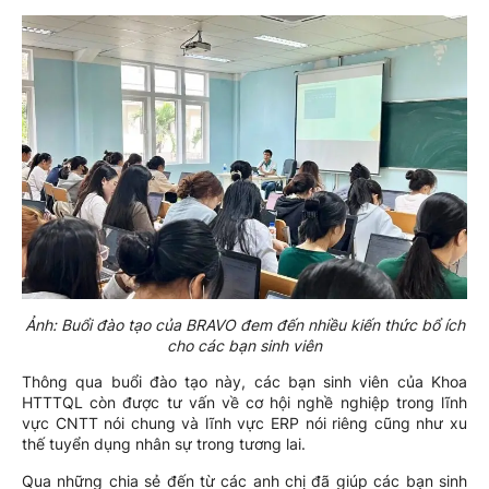
Ảnh: Buổi đào tạo của BRAVO đem đến nhiều kiến thức bổ ích
cho các bạn sinh viên
Thông qua buổi đào tạo này, các bạn sinh viên của Khoa
HTTTQL còn được tư vấn về cơ hội nghề nghiệp trong lĩnh
vực CNTT nói chung và lĩnh vực ERP nói riêng cũng như xu
thế tuyển dụng nhân sự trong tương lai.
Qua những chia sẻ đến từ các anh chị đã giúp các bạn sinh