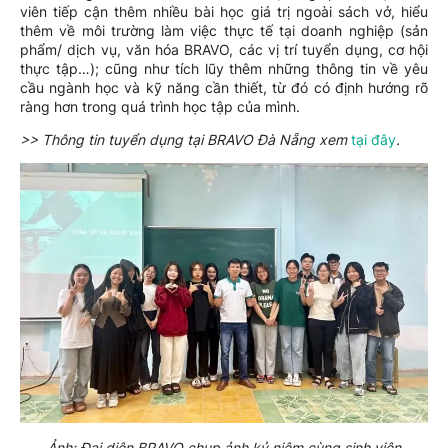
viên tiếp cận thêm nhiều bài học giá trị ngoài sách vở, hiểu
thêm về môi trường làm việc thực tế tại doanh nghiệp (sản
phẩm/ dịch vụ, văn hóa BRAVO, các vị trí tuyển dụng, cơ hội
thực tập…); cũng như tích lũy thêm những thông tin về yêu
cầu ngành học và kỹ năng cần thiết, từ đó có định hướng rõ
ràng hơn trong quá trình học tập của mình.
>> Thông tin tuyển dụng tại BRAVO Đà Nẵng xem
tại đây
.
Ảnh: Đại diện BRAVO chụp ảnh kỷ niệm cùng sinh viên