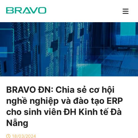
BRAVO ĐN: Chia sẻ cơ hội
nghề nghiệp và đào tạo ERP
cho sinh viên ĐH Kinh tế Đà
Nẵng
18/03/2024