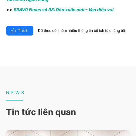
>>
BRAVO Focus số 98: Đón xuân mới – Vạn điều vui
Thích
Để theo dõi thêm nhiều thông tin bổ ích từ chúng tôi​
NEWS
Tin tức liên quan