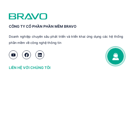
CÔNG TY CỔ PHẦN PHẦN MỀM BRAVO
Doanh nghiệp chuyên sâu phát triển và triển khai ứng dụng các hệ thống
phần mềm về công nghệ thông tin
LIÊN HỆ VỚI CHÚNG TÔI
Hà Nội
(+84) 243 776 2472
Đà Nẵng
(+84) 236 363 3733
Tp. HCM
(+84) 283 930 3352