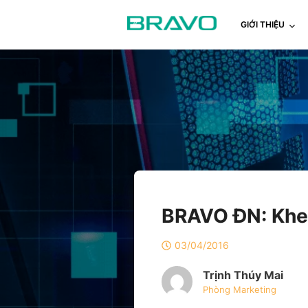
GIỚI THIỆU
BRAVO ĐN: Khen
03/04/2016
Trịnh Thúy Mai
Phòng Marketing