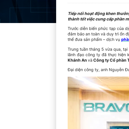
Tiếp nối hoạt động khen thưởng
thành tốt việc cung cấp phần 
Trước diễn biến phức tạp của d
đảm bảo an toàn và duy trì ổn đ
thể đưa sản phẩm – dịch vụ
phầ
Trung tuần tháng 5 vừa qua, tại
lãnh đạo công ty đã thực hiện 
Khánh An
và
Công ty Cổ phần T
Đại diện công ty, anh Nguyễn Đ