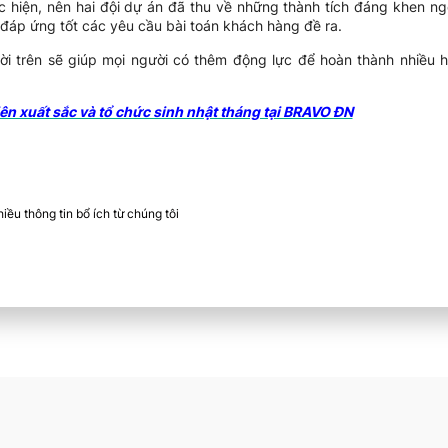
c hiện, nên hai đội dự án đã thu về những thành tích đáng khen ng
 đáp ứng tốt các yêu cầu bài toán khách hàng đề ra.
ời trên sẽ giúp mọi người có thêm động lực để hoàn thành nhiều 
ên xuất sắc và tổ chức sinh nhật tháng tại BRAVO ĐN
ều thông tin bổ ích từ chúng tôi​