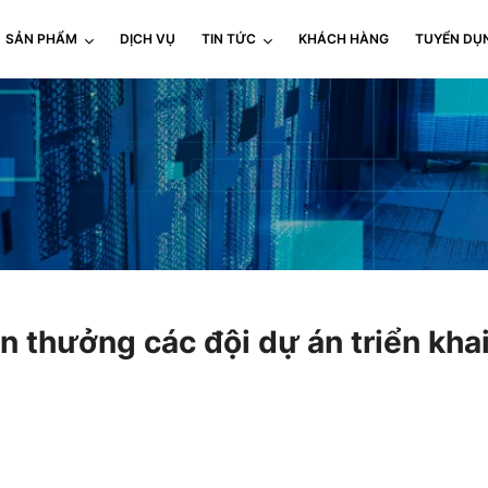
SẢN PHẨM
DỊCH VỤ
TIN TỨC
KHÁCH HÀNG
TUYỂN DỤ
 thưởng các đội dự án triển khai