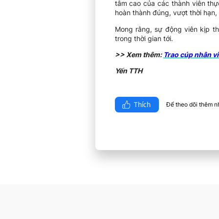
tâm cao của các thành viên thự
hoàn thành đúng, vượt thời hạn,
Mong rằng, sự động viên kịp th
trong thời gian tới.
>> Xem thêm:
Trao cúp nhân vi
Yến TTH
Thích
Để theo dõi thêm nhi