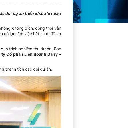
c đội dự án triển khai khi hoàn
phòng chống dịch, đồng thời vẫn
u nỗ lực làm việc hết mình để có
 quá trình nghiệm thu dự án, Ban
ty Cổ phần Liên doanh Dairy –
g thành tích các đội dự án.