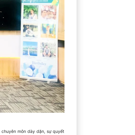
ệm chuyên môn dày dặn, sự quyết