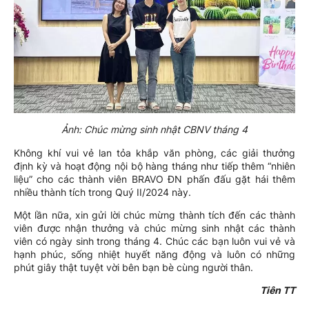
Ảnh: Chúc mừng sinh nhật CBNV tháng 4
Không khí vui vẻ lan tỏa khắp văn phòng, các giải thưởng
định kỳ và hoạt động nội bộ hàng tháng như tiếp thêm “nhiên
liệu” cho các thành viên BRAVO ĐN phấn đấu gặt hái thêm
nhiều thành tích trong Quý II/2024 này.
Một lần nữa, xin gửi lời chúc mừng thành tích đến các thành
viên được nhận thưởng và chúc mừng sinh nhật các thành
viên có ngày sinh trong tháng 4. Chúc các bạn luôn vui vẻ và
hạnh phúc, sống nhiệt huyết năng động và luôn có những
phút giây thật tuyệt vời bên bạn bè cùng người thân.
Tiên TT