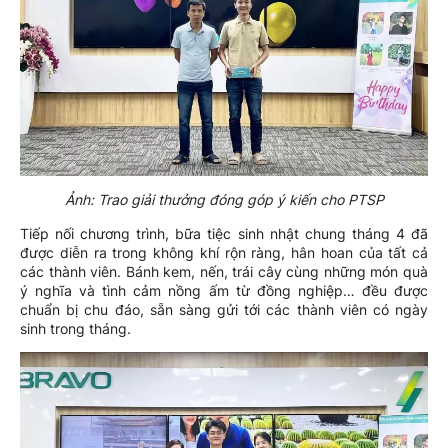
Ảnh: Trao giải thưởng đóng góp ý kiến cho PTSP
Tiếp nối chương trình, bữa tiệc sinh nhật chung tháng 4 đã
được diễn ra trong không khí rộn ràng, hân hoan của tất cả
các thành viên. Bánh kem, nến, trái cây cùng những món quà
ý nghĩa và tình cảm nồng ấm từ đồng nghiệp… đều được
chuẩn bị chu đáo, sẵn sàng gửi tới các thành viên có ngày
sinh trong tháng.