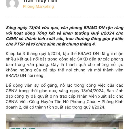
Trần Thủy Tiên
Phòng Marketing
Sáng ngày 13/04 vừa qua, văn phòng BRAVO ĐN rộn ràng
với hoạt động Tổng kết và khen thưởng Quý I/2024 cho
CBNV có thành tích xuất sắc, trao thưởng đóng góp ý kiến
cho PTSP và tổ chức sinh nhật chung tháng 4.
Khép lại 3 tháng quý I/2024, tập thể BRAVO ĐN đã ghi nhận
nhiều kết quả nổi bật trong công tác SXKD đến từ các phòng
ban trong văn phòng. Đây là thành quả cho những nỗ lực
không ngừng của cả tập thể nói chung và mỗi thành viên
BRAVO ĐN nói riêng.
Để động viên sự cố gắng, nỗ lực trong công việc của các
CBNV trong thời gian qua, sáng ngày 13/04/2024, Ban lãnh
đạo công ty đã quyết định trao cúp Nhân viên xuất sắc cho
CBNV: Viễn Công Huyền Tôn Nữ Phương Chúc – Phòng Kinh
doanh 2, đã có thành tích xuất sắc trong quý I/2024.