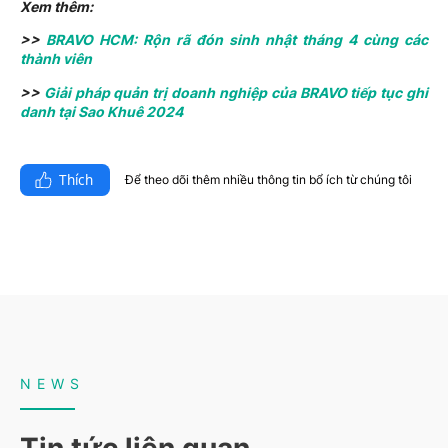
Xem thêm:
>>
BRAVO HCM: Rộn rã đón sinh nhật tháng 4 cùng các
thành viên
>>
Giải pháp quản trị doanh nghiệp của BRAVO tiếp tục ghi
danh tại Sao Khuê 2024
Thích
Để theo dõi thêm nhiều thông tin bổ ích từ chúng tôi​
NEWS
Tin tức liên quan