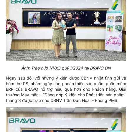
Ảnh: Trao cúp NVXS quý I/2024 tại BRAVO ĐN
Ngay sau đó, với những ý kiến được CBNV nhiệt tình gửi về
hòm thư PS, nhằm ngày càng hoàn thiện sản phẩm phần mềm
ERP của BRAVO hỗ trợ hiệu quả hơn cho khách hàng, Giải
thưởng May mắn – “Đóng góp ý kiến cho Phát triển sản phẩm”
tháng 3 được trao cho CBNV Trần Đức Hoài – Phòng PMS.