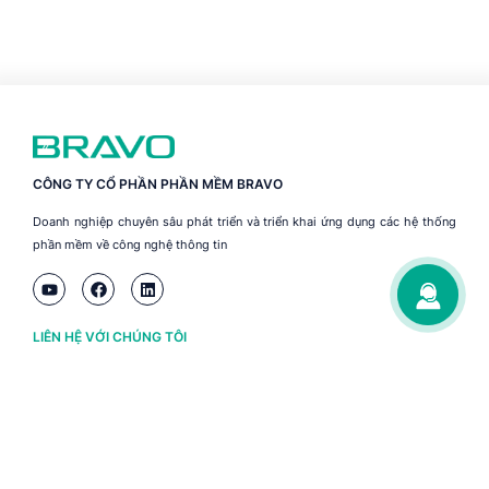
CÔNG TY CỔ PHẦN PHẦN MỀM BRAVO
Doanh nghiệp chuyên sâu phát triển và triển khai ứng dụng các hệ thống
phần mềm về công nghệ thông tin
LIÊN HỆ VỚI CHÚNG TÔI
Hà Nội
(+84) 243 776 2472
Đà Nẵng
(+84) 236 363 3733
Tp. HCM
(+84) 283 930 3352