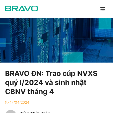
BRAVO ĐN: Trao cúp NVXS
quý I/2024 và sinh nhật
CBNV tháng 4
17/04/2024