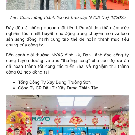
Ảnh: Chúc mừng thành tích và trao cúp NVXS Quý IV/2025
Đây đều là những gương mặt tiêu biểu với tinh thần làm việc
nghiêm túc, nhiệt huyết, chủ động trong chuyên môn và luôn
sẵn sàng đồng hành cùng tập thể để hoàn thành mục tiêu
chung của công ty.
Bên cạnh giải thưởng NVXS định kỳ, Ban Lãnh đạo công ty
cũng tuyên dương và trao “thưởng nóng” cho các đội dự án
đã hoàn thành tốt công tác triển khai và nghiệm thu thành
công 02 hợp đồng tại:
Tổng Công Ty Xây Dựng Trường Sơn
Công Ty CP Đầu Tư Xây Dựng Thiên Tân