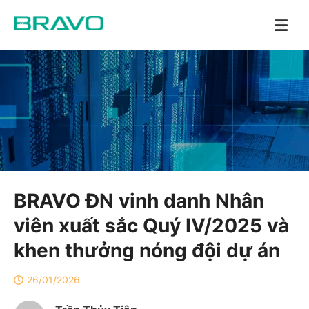
BRAVO ĐN vinh danh Nhân
viên xuất sắc Quý IV/2025 và
khen thưởng nóng đội dự án
26/01/2026