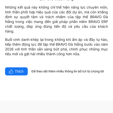
Những kết quả này không chỉ thể hiện năng lực chuyên môn,
tinh thần phối hợp hiệu quả của các đội dự án, mà còn khẳng
định sự quyết tâm và trách nhiệm của tập thể BRAVO Đà
Nẵng trong việc mang đến giải pháp phần mềm BRAVO ERP
chất lượng, đáp ứng đúng tiến độ và yêu cầu của khách
hàng.
Buổi vinh danh khép lại trong không khí ấm áp và đầy tự hào,
tiếp thêm động lực để tập thể BRAVO Đà Nẵng bước vào năm
2026 với tinh thần sẵn sàng bứt phá, chinh phục những mục
tiêu mới và gặt hái nhiều thành công hơn nữa.
Thích
Để theo dõi thêm nhiều thông tin bổ ích từ chúng tôi​