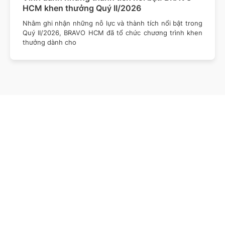
HCM khen thưởng Quý II/2026
Nhằm ghi nhận những nỗ lực và thành tích nổi bật trong
Quý II/2026, BRAVO HCM đã tổ chức chương trình khen
thưởng dành cho