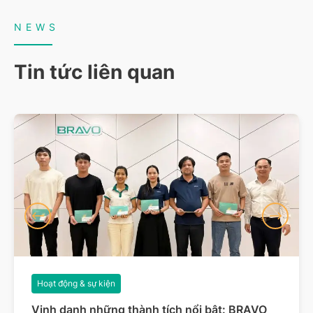
NEWS
Tin tức liên quan
Hoạt động & sự kiện
Vinh danh những thành tích nổi bật: BRAVO