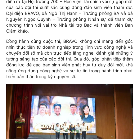
diễn ra tại Hội trường 700 – Học viện Tài chính với sự góp mặt
của các đội thi xuất sắc cùng đông đảo sinh viên tham dự.
Đại diện BRAVO, bà Ngô Thị Hạnh – Trưởng phòng BA và bà
Nguyễn Ngọc Quỳnh – Trưởng phòng Nhân sự đã tham dự
chương trình với vai trò Nhà tài trợ Bạc và thành viên Ban
Giám khảo.
Đồng hành cùng cuộc thi, BRAVO không chỉ mang đến góc
nhìn thực tiễn từ doanh nghiệp trong lĩnh vực công nghệ và
chuyển đổi số mà còn trực tiếp lắng nghe, đánh giá những ý
tưởng sáng tạo của các đội thi. Qua đó, góp phần tiếp thêm
động lực để các bạn sinh viên phát huy tư duy đổi mới, khả
năng ứng dụng công nghệ và sự tự tin trong hành trình phát
triển bản thân trong kỷ nguyên số.