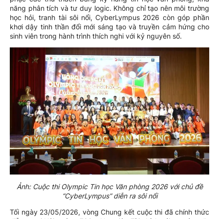
năng phân tích và tư duy logic. Không chỉ tạo nên môi trường
học hỏi, tranh tài sôi nổi, CyberLympus 2026 còn góp phần
khơi dậy tinh thần đổi mới sáng tạo và truyền cảm hứng cho
sinh viên trong hành trình thích nghi với kỷ nguyên số.
Ảnh: Cuộc thi Olympic Tin học Văn phòng 2026 với chủ đề
“CyberLympus” diễn ra sôi nổi
Tối ngày 23/05/2026, vòng Chung kết cuộc thi đã chính thức