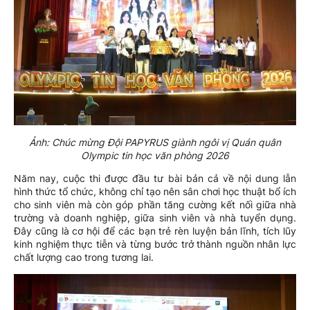
Ảnh: Chúc mừng Đội PAPYRUS giành ngôi vị Quán quân
Olympic tin học văn phòng 2026
Năm nay, cuộc thi được đầu tư bài bản cả về nội dung lẫn
hình thức tổ chức, không chỉ tạo nên sân chơi học thuật bổ ích
cho sinh viên mà còn góp phần tăng cường kết nối giữa nhà
trường và doanh nghiệp, giữa sinh viên và nhà tuyển dụng.
Đây cũng là cơ hội để các bạn trẻ rèn luyện bản lĩnh, tích lũy
kinh nghiệm thực tiễn và từng bước trở thành nguồn nhân lực
chất lượng cao trong tương lai.