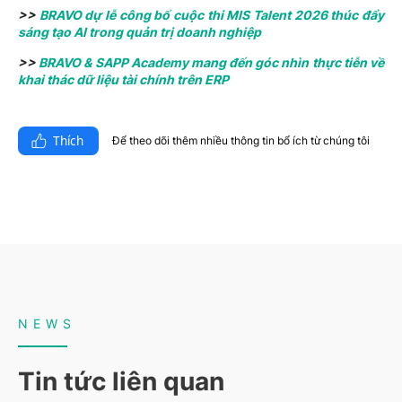
>>
BRAVO dự lễ công bố cuộc thi MIS Talent 2026 thúc đẩy
sáng tạo AI trong quản trị doanh nghiệp
>>
BRAVO & SAPP Academy mang đến góc nhìn thực tiễn về
khai thác dữ liệu tài chính trên ERP
Thích
Để theo dõi thêm nhiều thông tin bổ ích từ chúng tôi​
NEWS
Tin tức liên quan