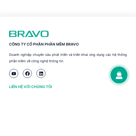
CÔNG TY CỔ PHẦN PHẦN MỀM BRAVO
Doanh nghiệp chuyên sâu phát triển và triển khai ứng dụng các hệ thống
phần mềm về công nghệ thông tin
LIÊN HỆ VỚI CHÚNG TÔI
Hà Nội
(+84) 243 776 2472
Đà Nẵng
(+84) 236 363 3733
Tp. HCM
(+84) 283 930 3352