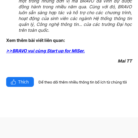
một trong những đơn vị mà BRAVO đã vinh dự được
đồng hành trong nhiều năm qua. Cùng với đó, BRAVO
luôn sẵn sàng hợp tác và hỗ trợ cho các chương trình,
hoạt động của sinh viên các ngành Hệ thống thông tin
quản lý, Công nghệ thông tin… của các trường Đại học
trên toàn quốc.
Xem thêm bài viết liên quan:
>>BRAVO vui cùng Start up for MISer.
Mai TT
Thích
Để theo dõi thêm nhiều thông tin bổ ích từ chúng tôi​