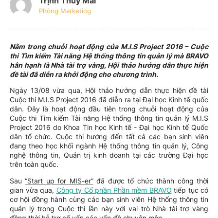
Trịnh Thúy Mai
Phòng Marketing
Nằm trong chuỗi hoạt động của M.I.S Project 2016 – Cuộc
thi Tìm kiếm Tài năng Hệ thống thông tin quản lý mà BRAVO
hân hạnh là Nhà tài trợ vàng, Hội thảo hướng dẫn thực hiện
đề tài đã diễn ra khởi động cho chương trình.
Ngày 13/08 vừa qua, Hội thảo hướng dẫn thực hiện đề tài
Cuộc thi M.I.S Project 2016 đã diễn ra tại Đại học Kinh tế quốc
dân. Đây là hoạt động đầu tiên trong chuỗi hoạt động của
Cuộc thi Tìm kiếm Tài năng Hệ thống thông tin quản lý M.I.S
Project 2016 do Khoa Tin học Kinh tế - Đại học Kinh tế Quốc
dân tổ chức. Cuộc thi hướng đến tất cả các bạn sinh viên
đang theo học khối ngành Hệ thống thông tin quản lý, Công
nghệ thông tin, Quản trị kinh doanh tại các trường Đại học
trên toàn quốc.
Sau
“Start up for MIS-er”
đã được tổ chức thành công thời
gian vừa qua,
Công ty Cổ phần Phần mềm BRAVO
tiếp tục có
cơ hội đồng hành cùng các bạn sinh viên Hệ thống thông tin
quản lý trong Cuộc thi lần này với vai trò Nhà tài trợ vàng
đồng thời hỗ trợ cố vấn các vấn đề chuyên môn.