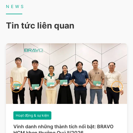
NEWS
Tin tức liên quan
Hoạt động & sự kiện
Vinh danh những thành tích nổi bật: BRAVO
HCM khen thưởng Quý II/2026