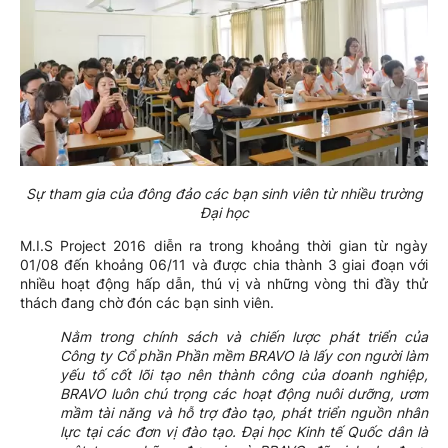
Sự tham gia của đông đảo các bạn sinh viên từ nhiều trường
Đại học
M.I.S Project 2016 diễn ra trong khoảng thời gian từ ngày
01/08 đến khoảng 06/11 và được chia thành 3 giai đoạn với
nhiều hoạt động hấp dẫn, thú vị và những vòng thi đầy thử
thách đang chờ đón các bạn sinh viên.
Nằm trong chính sách và chiến lược phát triển của
Công ty Cổ phần Phần mềm BRAVO là lấy con người làm
yếu tố cốt lõi tạo nên thành công của doanh nghiệp,
BRAVO luôn chú trọng các hoạt động nuôi dưỡng, ươm
mầm tài năng và hỗ trợ đào tạo, phát triển nguồn nhân
lực tại các đơn vị đào tạo. Đại học Kinh tế Quốc dân là