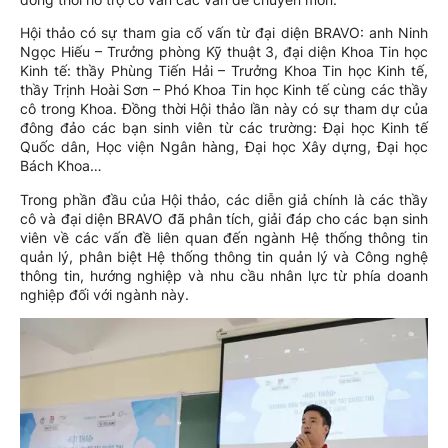
Hội thảo có sự tham gia cố vấn từ đại diện BRAVO: anh Ninh
Ngọc Hiếu – Trưởng phòng Kỹ thuật 3, đại diện Khoa Tin học
Kinh tế: thầy Phùng Tiến Hải – Trưởng Khoa Tin học Kinh tế,
thầy Trịnh Hoài Sơn – Phó Khoa Tin học Kinh tế cùng các thầy
cô trong Khoa. Đồng thời Hội thảo lần này có sự tham dự của
đông đảo các bạn sinh viên từ các trường: Đại học Kinh tế
Quốc dân, Học viện Ngân hàng, Đại học Xây dựng, Đại học
Bách Khoa…
Trong phần đầu của Hội thảo, các diễn giả chính là các thầy
cô và đại diện BRAVO đã phân tích, giải đáp cho các bạn sinh
viên về các vấn đề liên quan đến ngành Hệ thống thông tin
quản lý, phân biệt Hệ thống thông tin quản lý và Công nghệ
thông tin, hướng nghiệp và nhu cầu nhân lực từ phía doanh
nghiệp đối với ngành này.