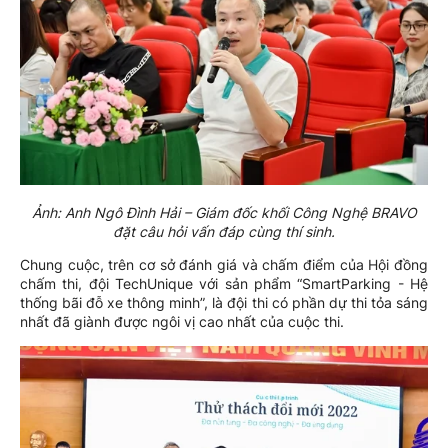
Ảnh: Anh Ngô Đình Hải – Giám đốc khối Công Nghệ BRAVO
đặt câu hỏi vấn đáp cùng thí sinh.
Chung cuộc, trên cơ sở đánh giá và chấm điểm của Hội đồng
chấm thi, đội TechUnique với sản phẩm “SmartParking - Hệ
thống bãi đỗ xe thông minh”, là đội thi có phần dự thi tỏa sáng
nhất đã giành được ngôi vị cao nhất của cuộc thi.