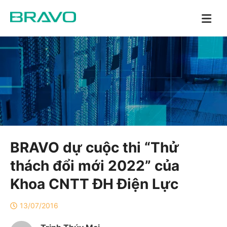
BRAVO dự cuộc thi “Thử
thách đổi mới 2022” của
Khoa CNTT ĐH Điện Lực
13/07/2016