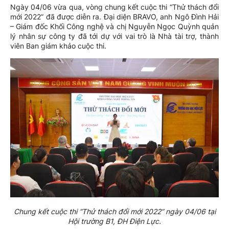
Ngày 04/06 vừa qua, vòng chung kết cuộc thi “Thử thách đổi
mới 2022” đã được diễn ra. Đại diện BRAVO, anh Ngô Đình Hải
– Giám đốc Khối Công nghệ và chị Nguyễn Ngọc Quỳnh quản
lý nhân sự công ty đã tới dự với vai trò là Nhà tài trợ, thành
viên Ban giám khảo cuộc thi.
Chung kết cuộc thi “Thử thách đổi mới 2022” ngày 04/06 tại
Hội trường B1, ĐH Điện Lực.