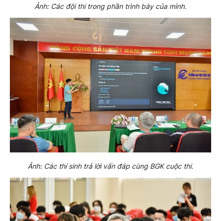
Ảnh: Các đội thi trong phần trình bày của mình.
Ảnh: Các thí sinh trả lời vấn đáp cùng BGK cuộc thi.