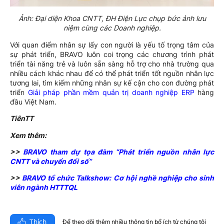
Ảnh: Đại diện Khoa CNTT, ĐH Điện Lực chụp bức ảnh lưu
niệm cùng các Doanh nghiệp.
Với quan điểm nhân sự lấy con người là yếu tố trọng tâm của
sự phát triển, BRAVO luôn coi trọng các chương trình phát
triển tài năng trẻ và luôn sẵn sàng hỗ trợ cho nhà trường qua
nhiều cách khác nhau để có thể phát triển tốt nguồn nhân lực
tương lai, tìm kiếm những nhân sự kế cận cho con đường phát
triển
Giải pháp phần mềm quản trị doanh nghiệp ERP
hàng
đầu Việt Nam.
TiênTT
Xem thêm:
>>
BRAVO tham dự tọa đàm “Phát triển nguồn nhân lực
CNTT và chuyển đổi số”
>>
BRAVO tổ chức Talkshow: Cơ hội nghề nghiệp cho sinh
viên ngành HTTTQL
Thích
Để theo dõi thêm nhiều thông tin bổ ích từ chúng tôi​