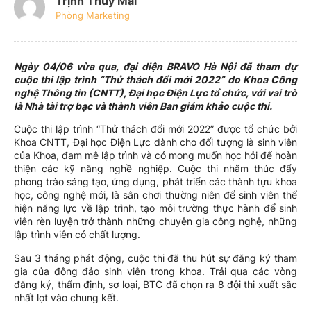
Trịnh Thúy Mai
Phòng Marketing
Ngày 04/06 vừa qua, đại diện BRAVO Hà Nội đã tham dự
cuộc thi lập trình “Thử thách đổi mới 2022” do Khoa Công
nghệ Thông tin (CNTT), Đại học Điện Lực tổ chức, với vai trò
là Nhà tài trợ bạc và thành viên Ban giám khảo cuộc thi.
Cuộc thi lập trình “Thử thách đổi mới 2022” được tổ chức bởi
Khoa CNTT, Đại học Điện Lực dành cho đối tượng là sinh viên
của Khoa, đam mê lập trình và có mong muốn học hỏi để hoàn
thiện các kỹ năng nghề nghiệp. Cuộc thi nhằm thúc đẩy
phong trào sáng tạo, ứng dụng, phát triển các thành tựu khoa
học, công nghệ mới, là sân chơi thường niên để sinh viên thể
hiện năng lực về lập trình, tạo môi trường thực hành để sinh
viên rèn luyện trở thành những chuyên gia công nghệ, những
lập trình viên có chất lượng.
Sau 3 tháng phát động, cuộc thi đã thu hút sự đăng ký tham
gia của đông đảo sinh viên trong khoa. Trải qua các vòng
đăng ký, thẩm định, sơ loại, BTC đã chọn ra 8 đội thi xuất sắc
nhất lọt vào chung kết.