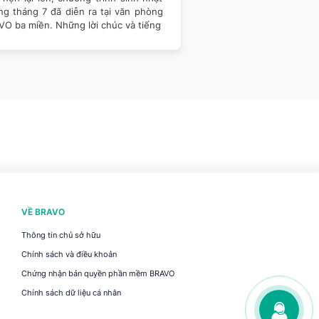
ng tháng 7 đã diễn ra tại văn phòng
Talent 2026 – cuộc 
VO ba miền. Những lời chúc và tiếng
thống Thông tin Quản 
nghệ -
VỀ BRAVO
Thông tin chủ sở hữu
Chính sách và điều khoản
Chứng nhận bản quyền phần mềm BRAVO
Chính sách dữ liệu cá nhân