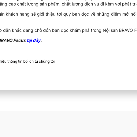
g cao chất lượng sản phẩm, chất lượng dịch vụ đi kèm với phát tri
n khách hàng sẽ giới thiệu tới quý bạn đọc về những điểm mới nổ
ấp dẫn khác đang chờ đón bạn đọc khám phá trong Nội san BRAVO F
 BRAVO Focus
tại đây
.
ều thông tin bổ ích từ chúng tôi​