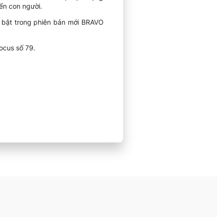
ển con người.
i bật trong phiên bản mới BRAVO
ocus số 79.