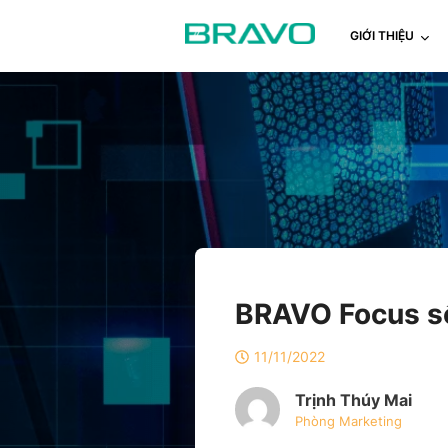
GIỚI THIỆU
BRAVO Focus số
11/11/2022
Trịnh Thúy Mai
Phòng Marketing