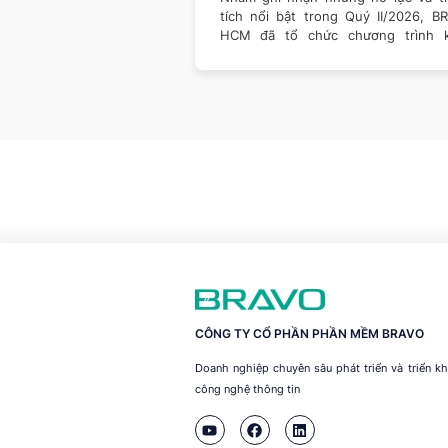
ách doanh nghiệp vận
tích nổi bật trong Quý II/2026, B
 giá trị. Một nền tảng
HCM đã tổ chức chương trình 
thưởng dành cho
CÔNG TY CỔ PHẦN PHẦN MỀM BRAVO
Doanh nghiệp chuyên sâu phát triển và triển 
công nghệ thông tin