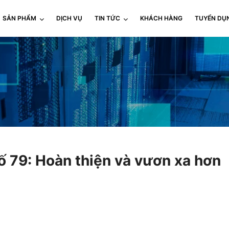
SẢN PHẨM
DỊCH VỤ
TIN TỨC
KHÁCH HÀNG
TUYỂN DỤ
 79: Hoàn thiện và vươn xa hơn