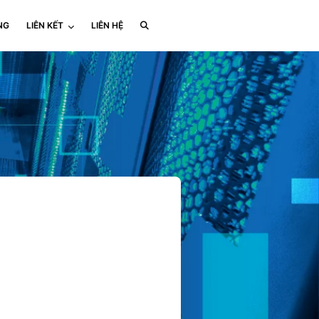
NG
LIÊN KẾT
LIÊN HỆ