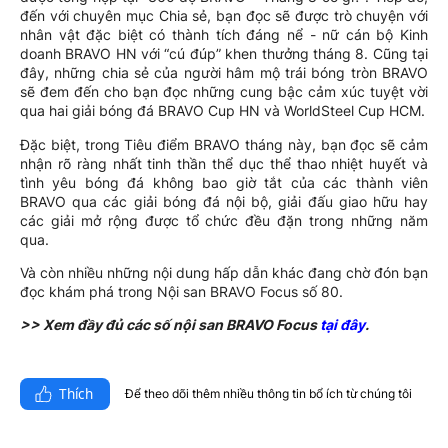
đến với chuyên mục Chia sẻ, bạn đọc sẽ được trò chuyện với
nhân vật đặc biệt có thành tích đáng nể - nữ cán bộ Kinh
doanh BRAVO HN với “cú đúp” khen thưởng tháng 8. Cũng tại
đây, những chia sẻ của người hâm mộ trái bóng tròn BRAVO
sẽ đem đến cho bạn đọc những cung bậc cảm xúc tuyệt vời
qua hai giải bóng đá BRAVO Cup HN và WorldSteel Cup HCM.
Đặc biệt, trong Tiêu điểm BRAVO tháng này, bạn đọc sẽ cảm
nhận rõ ràng nhất tinh thần thể dục thể thao nhiệt huyết và
tình yêu bóng đá không bao giờ tắt của các thành viên
BRAVO qua các giải bóng đá nội bộ, giải đấu giao hữu hay
các giải mở rộng được tổ chức đều đặn trong những năm
qua.
Và còn nhiều những nội dung hấp dẫn khác đang chờ đón bạn
đọc khám phá trong Nội san BRAVO Focus số 80.
>> Xem đầy đủ các số nội san BRAVO Focus
tại đây
.
Thích
Để theo dõi thêm nhiều thông tin bổ ích từ chúng tôi​