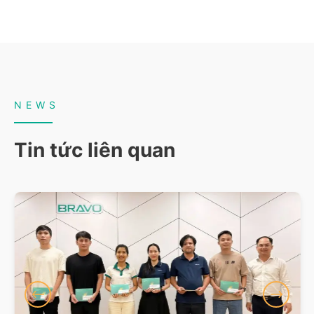
NEWS
Tin tức liên quan