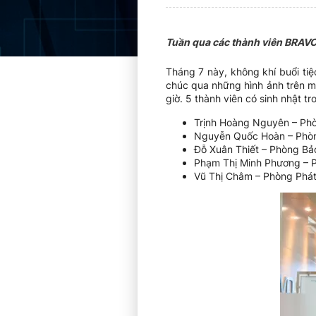
Tuần qua các thành viên BRAVO 
Tháng 7 này, không khí buổi ti
chúc qua những hình ảnh trên m
giờ. 5 thành viên có sinh nhật 
Trịnh Hoàng Nguyên – Phò
Nguyễn Quốc Hoàn – Phòn
Đỗ Xuân Thiết – Phòng Bả
Phạm Thị Minh Phương – 
Vũ Thị Châm – Phòng Phát