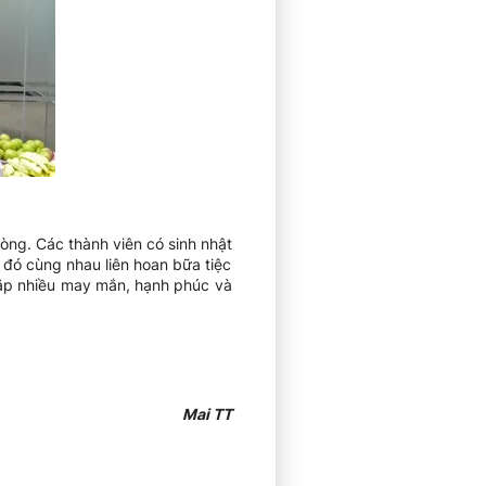
hòng. Các thành viên có sinh nhật
 đó cùng nhau liên hoan bữa tiệc
gặp nhiều may mắn, hạnh phúc và
Mai TT