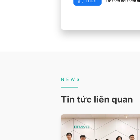
Thích
Để theo dõi thêm nhi
NEWS
Tin tức liên quan