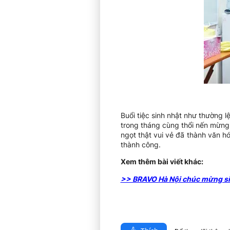
Buổi tiệc sinh nhật như thường l
trong tháng cùng thổi nến mừng 
ngọt thật vui vẻ đã thành văn 
thành công.
Xem thêm bài viết khác:
>> BRAVO Hà Nội chúc mừng si