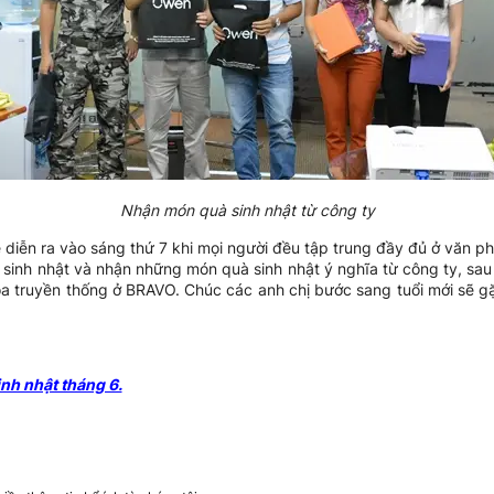
Nhận món quà sinh nhật từ công ty
ệ diễn ra vào sáng thứ 7 khi mọi người đều tập trung đầy đủ ở văn p
sinh nhật và nhận những món quà sinh nhật ý nghĩa từ công ty, sau
hóa truyền thống ở BRAVO. Chúc các anh chị bước sang tuổi mới sẽ 
nh nhật tháng 6.