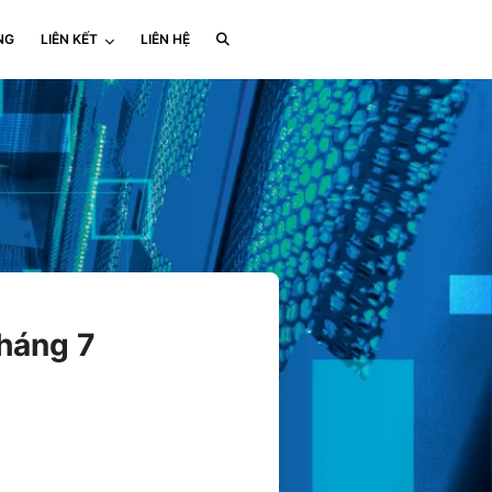
NG
LIÊN KẾT
LIÊN HỆ
háng 7