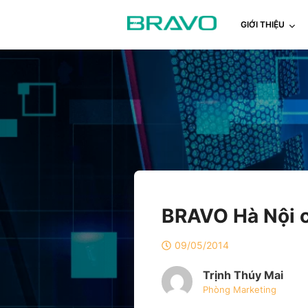
GIỚI THIỆU
BRAVO Hà Nội c
09/05/2014
Trịnh Thúy Mai
Phòng Marketing