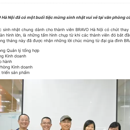
Hà Nội đã có một buổi tiệc mừng sinh nhật vui vẻ tại văn phòng cô
ệc sinh nhật chung dành cho thành viên BRAVO Hà Nội có chút thay đ
àn hình lớn, là những tấm hình chụp từ khi các thành viên đó bắt đ
trong tháng này đã được nhận những lời chúc mừng từ đại gia đình BR
ng Quản lý tổng hợp
g Kinh doanh
o hành
Phòng Kinh doanh
 triển sản phẩm