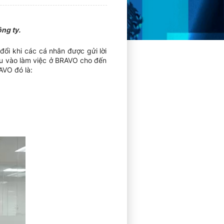
ng ty.
ổi khi các cá nhân được gửi lời
ầu vào làm việc ở BRAVO cho đến
AVO đó là: