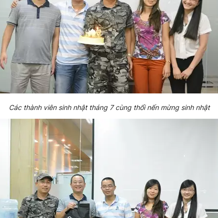
Các thành viên sinh nhật tháng 7 cùng thổi nến mừng sinh nhật