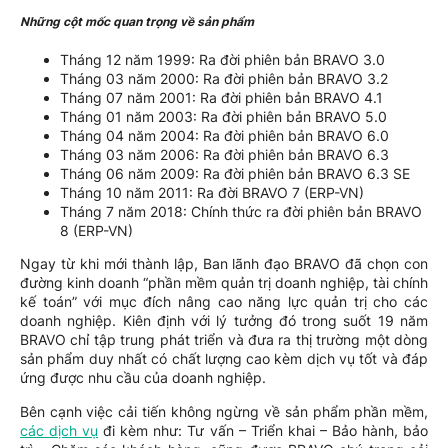
Những cột mốc quan trọng về sản phẩm
Tháng 12 năm 1999: Ra đời phiên bản BRAVO 3.0
Tháng 03 năm 2000: Ra đời phiên bản BRAVO 3.2
Tháng 07 năm 2001: Ra đời phiên bản BRAVO 4.1
Tháng 01 năm 2003: Ra đời phiên bản BRAVO 5.0
Tháng 04 năm 2004: Ra đời phiên bản BRAVO 6.0
Tháng 03 năm 2006: Ra đời phiên bản BRAVO 6.3
Tháng 06 năm 2009: Ra đời phiên bản BRAVO 6.3 SE
Tháng 10 năm 2011: Ra đời BRAVO 7 (ERP-VN)
Tháng 7 năm 2018: Chính thức ra đời phiên bản BRAVO
8 (ERP-VN)
Ngay từ khi mới thành lập, Ban lãnh đạo BRAVO đã chọn con
đường kinh doanh “phần mềm quản trị doanh nghiệp, tài chính
kế toán” với mục đích nâng cao năng lực quản trị cho các
doanh nghiệp. Kiên định với lý tưởng đó trong suốt 19 năm
BRAVO chỉ tập trung phát triển và đưa ra thị trường một dòng
sản phẩm duy nhất có chất lượng cao kèm dịch vụ tốt và đáp
ứng được nhu cầu của doanh nghiệp.
Bên cạnh việc cải tiến không ngừng về sản phẩm phần mềm,
các dịch vụ
đi kèm như: Tư vấn – Triển khai – Bảo hành, bảo