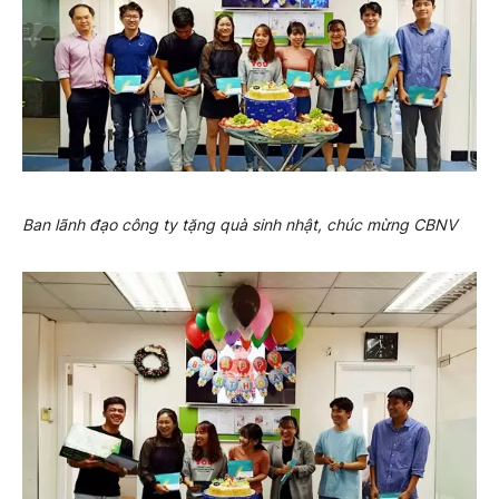
Ban lãnh đạo công ty tặng quà sinh nhật, chúc mừng CBNV