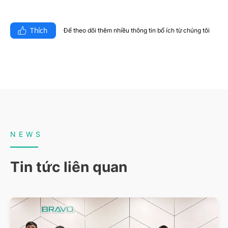
Thích
Để theo dõi thêm nhiều thông tin bổ ích từ chúng tôi​
NEWS
Tin tức liên quan