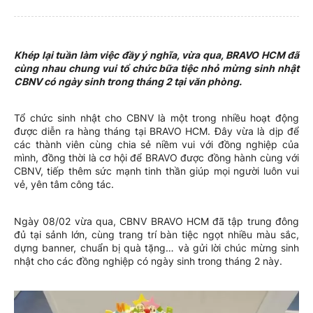
Khép lại tuần làm việc đầy ý nghĩa, vừa qua, BRAVO HCM đã
cùng nhau chung vui tổ chức bữa tiệc nhỏ mừng sinh nhật
CBNV có ngày sinh trong tháng 2 tại văn phòng.
Tổ chức sinh nhật cho CBNV là một trong nhiều hoạt động
được diễn ra hàng tháng tại BRAVO HCM. Đây vừa là dịp để
các thành viên cùng chia sẻ niềm vui với đồng nghiệp của
mình, đồng thời là cơ hội để BRAVO được đồng hành cùng với
CBNV, tiếp thêm sức mạnh tinh thần giúp mọi người luôn vui
vẻ, yên tâm công tác.
Ngày 08/02 vừa qua, CBNV BRAVO HCM đã tập trung đông
đủ tại sảnh lớn, cùng trang trí bàn tiệc ngọt nhiều màu sắc,
dựng banner, chuẩn bị quà tặng… và gửi lời chúc mừng sinh
nhật cho các đồng nghiệp có ngày sinh trong tháng 2 này.