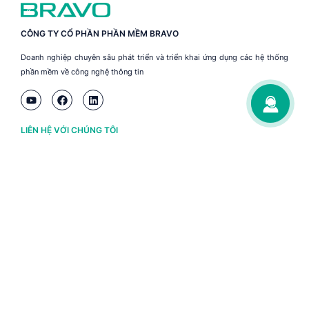
CÔNG TY CỔ PHẦN PHẦN MỀM BRAVO
Doanh nghiệp chuyên sâu phát triển và triển khai ứng dụng các hệ thống
phần mềm về công nghệ thông tin
LIÊN HỆ VỚI CHÚNG TÔI
Hà Nội
(+84) 243 776 2472
Đà Nẵng
(+84) 236 363 3733
Tp. HCM
(+84) 283 930 3352
VỀ BRAVO