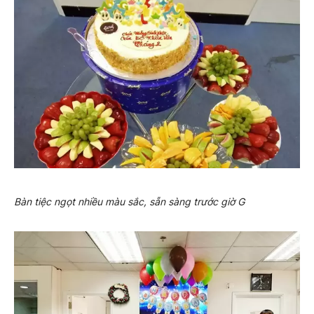
Bàn tiệc ngọt nhiều màu sắc, sẵn sàng trước giờ G