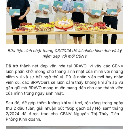
Bữa tiệc sinh nhật tháng 03/2024 để lại nhiều hình ảnh và kỷ
niệm đẹp với mỗi CBNV
Đã trở thành nét đẹp văn hóa tại BRAVO, vì vậy các CBNV
luôn phấn khởi mong chờ tháng sinh nhật của mình với những
niềm vui và sự bất ngờ thú vị. Dù là nhân viên mới hay nhân
viên cũ, các BRAVOers sẽ luôn cảm thấy không khí ấm áp và
gần gũi mà BRAVO mong muốn mang đến cho các thành viên
của mình trong ngày sinh nhật.
Sau đó, để góp thêm không khí vui tươi, rộn ràng trong ngày
thứ 2 đầu tuần, giải nhuận bút “Góp gạch xây Nội san” tháng
2/2024 đã được trao cho CBNV Nguyễn Thị Thủy Tiên –
Phòng Kinh doanh.