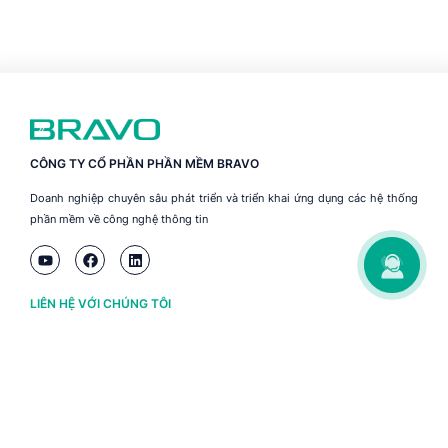
CÔNG TY CỔ PHẦN PHẦN MỀM BRAVO
Doanh nghiệp chuyên sâu phát triển và triển khai ứng dụng các hệ thống
phần mềm về công nghệ thông tin
LIÊN HỆ VỚI CHÚNG TÔI
Hà Nội
(+84) 243 776 2472
Đà Nẵng
(+84) 236 363 3733
Tp. HCM
(+84) 283 930 3352