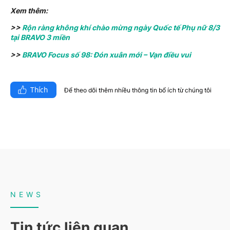
Xem thêm:
>>
Rộn ràng không khí chào mừng ngày Quốc tế Phụ nữ 8/3
tại BRAVO 3 miền
>>
BRAVO Focus số 98: Đón xuân mới – Vạn điều vui
Thích
Để theo dõi thêm nhiều thông tin bổ ích từ chúng tôi​
NEWS
Tin tức liên quan