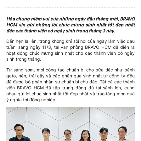
Hòa chung niềm vui của những ngày đầu tháng mới, BRAVO
HCM xin gửi những lời chúc mừng sinh nhật tốt đẹp nhất
đến các thành viên có ngày sinh trong tháng 3 này.
Đến hẹn lại lên, trong không khí sôi nổi của ngày làm việc đầu
tuần, sáng ngày 11/3, tại văn phòng BRAVO HCM đã diễn ra
hoạt động chúc mừng sinh nhật cho các thành viên có ngày
sinh trong tháng.
Từ sáng sớm, mọi công tác chuẩn bị cho bữa tiệc như bánh
gato, nến, trái cây và các phần quà sinh nhật từ công ty đều
đã được bộ phận nhân sự chuẩn bị chu đáo. Tất cả các thành
viên BRAVO HCM đã tập trung đông đủ tại sảnh lớn, cùng
nhau gửi lời chúc sinh nhật tốt đẹp nhất và trao tặng món quà
ý nghĩa tới đồng nghiệp.