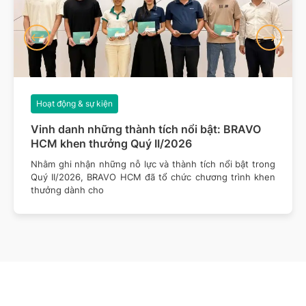
Hoạt động & sự kiện
Vinh danh những thành tích nổi bật: BRAVO
HCM khen thưởng Quý II/2026
Nhằm ghi nhận những nỗ lực và thành tích nổi bật trong
Quý II/2026, BRAVO HCM đã tổ chức chương trình khen
thưởng dành cho