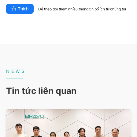
Thích
Để theo dõi thêm nhiều thông tin bổ ích từ chúng tôi​
NEWS
Tin tức liên quan