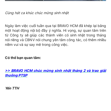
Cùng hát ca khúc chúc mừng sinh nhật
Ngày làm việc cuối tuần qua tại BRAVO HCM đã khép lại bằng
một hoạt động nội bộ đầy ý nghĩa. Hi vọng, sự quan tâm trên
từ Công ty sẽ giúp các thành viên có sinh nhật trong tháng
nói riêng và CBNV nói chung yên tâm công tác, có thêm nhiều
niềm vui và sự say mê trong công việc.
Có thể bạn quan tâm:
>> BRAVO HCM chúc mừng sinh nhật tháng 2 và trao giải
thưởng PTSP
Yến TTH