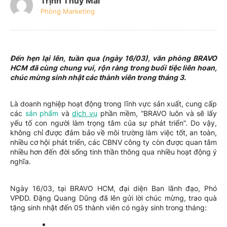
Trịnh Thúy Mai
Phòng Marketing
Đến hẹn lại lên, tuần qua (ngày 16/03), văn phòng BRAVO
HCM đã cùng chung vui, rộn ràng trong buổi tiệc liên hoan,
chúc mừng sinh nhật các thành viên trong tháng 3.
Là doanh nghiệp hoạt động trong lĩnh vực sản xuất, cung cấp
các
sản phẩm
và
dịch vụ
phần mềm, “BRAVO luôn và sẽ lấy
yếu tố con người làm trọng tâm của sự phát triển”. Do vậy,
không chỉ được đảm bảo về môi trường làm việc tốt, an toàn,
nhiều cơ hội phát triển, các CBNV công ty còn được quan tâm
nhiều hơn đến đời sống tinh thần thông qua nhiều hoạt động ý
nghĩa.
Ngày 16/03, tại BRAVO HCM, đại diện Ban lãnh đạo, Phó
VPĐD. Đặng Quang Dũng đã lên gửi lời chúc mừng, trao quà
tặng sinh nhật đến 05 thành viên có ngày sinh trong tháng: