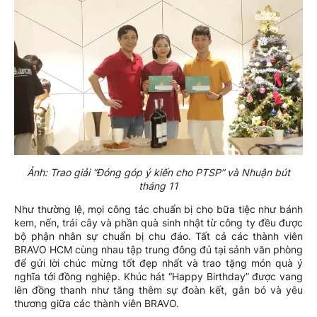
Ảnh: Trao giải “Đóng góp ý kiến cho PTSP” và Nhuận bút
tháng 11
Như thường lệ, mọi công tác chuẩn bị cho bữa tiệc như bánh
kem, nến, trái cây và phần quà sinh nhật từ công ty đều được
bộ phận nhân sự chuẩn bị chu đáo. Tất cả các thành viên
BRAVO HCM cùng nhau tập trung đông đủ tại sảnh văn phòng
để gửi lời chúc mừng tốt đẹp nhất và trao tặng món quà ý
nghĩa tới đồng nghiệp. Khúc hát “Happy Birthday” được vang
lên đồng thanh như tăng thêm sự đoàn kết, gắn bó và yêu
thương giữa các thành viên BRAVO.