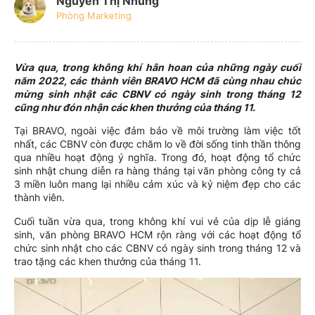
Nguyễn Thị Nhung
Phòng Marketing
Vừa qua, trong không khí hân hoan của những ngày cuối
năm 2022, các thành viên BRAVO HCM đã cùng nhau chúc
mừng sinh nhật các CBNV có ngày sinh trong tháng 12
cũng như đón nhận các khen thưởng của tháng 11.
Tại BRAVO, ngoài việc đảm bảo về môi trường làm việc tốt
nhất, các CBNV còn được chăm lo về đời sống tinh thần thông
qua nhiều hoạt động ý nghĩa. Trong đó, hoạt động tổ chức
sinh nhật chung diễn ra hàng tháng tại văn phòng công ty cả
3 miền luôn mang lại nhiều cảm xúc và kỷ niệm đẹp cho các
thành viên.
Cuối tuần vừa qua, trong không khí vui vẻ của dịp lễ giáng
sinh, văn phòng BRAVO HCM rộn ràng với các hoạt động tổ
chức sinh nhật cho các CBNV có ngày sinh trong tháng 12 và
trao tặng các khen thưởng của tháng 11.