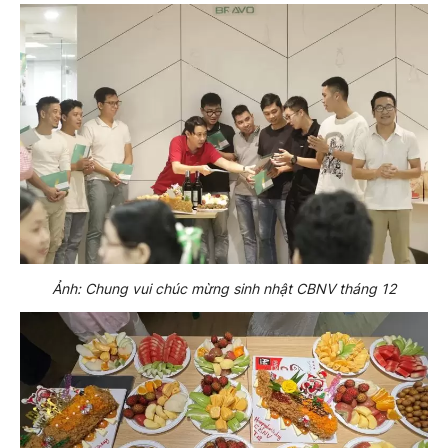
Ảnh: Chung vui chúc mừng sinh nhật CBNV tháng 12