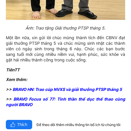
Ảnh: Trao tặng Giải thưởng PTSP tháng 5.
Một lần nữa, xin gửi lời chúc mừng thành tích đến CBNV đạt
giải thưởng PTSP tháng 5 và chúc mừng sinh nhật các thành
viên có ngày sinh trong tháng 6 này. Chúc các bạn bước
sang tuổi mới cùng nhiều niềm vui, hạnh phúc, sức khỏe và
gặt hái nhiều thành công trong cuộc sống.
TiênTT
Xem thêm:
>>
BRAVO HN: Trao cúp NVXS và giải thưởng PTSP tháng 5
>>
BRAVO Focus số 77: Tinh thần thể dục thể thao cùng
người BRAVO
Thích
Để theo dõi thêm nhiều thông tin bổ ích từ chúng tôi​