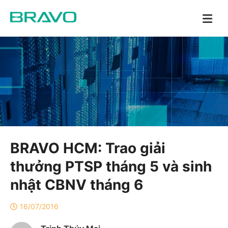
BRAVO HCM: Trao giải
thưởng PTSP tháng 5 và sinh
nhật CBNV tháng 6
16/07/2016