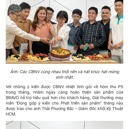
Ảnh: Các CBNV cùng nhau thổi nến và hát khúc hát mừng
sinh nhật.
Với những ý kiến được CBNV nhiệt tình gửi về hòm thư PS
trong tháng, nhằm ngày càng hoàn thiện sản phẩm của
BRAVO hỗ trợ hiệu quả hơn cho khách hàng, Giải thưởng may
mắn “Đóng góp ý kiến cho Phát triển sản phẩm” tháng này
được trao cho anh Thái Phương Bắc – Giám đốc khối Kỹ Thuật
HCM.