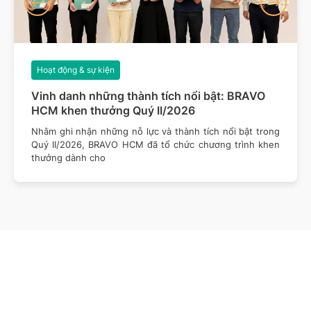
Hoạt động & sự kiện
Vinh danh những thành tích nổi bật: BRAVO
HCM khen thưởng Quý II/2026
Nhằm ghi nhận những nỗ lực và thành tích nổi bật trong
Quý II/2026, BRAVO HCM đã tổ chức chương trình khen
thưởng dành cho