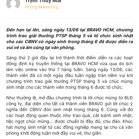
Trịnh Thúy Mai
Phòng Marketing
Đến hẹn lại lên, sáng ngày 13/06 tại BRAVO HCM, chương
trình trao giải thưởng PTSP tháng 5 và tổ chức sinh nhật
cho các CBNV có ngày sinh trong tháng 6 đã được diễn ra
vui vẻ và ấm cúng tại văn phòng.
Sáng thứ 2 giờ đây lại trở thành thời điểm diễn ra các hoạt
động định kỳ truyền thống tại BRAVO HCM vừa qua do lịch
làm việc online vào thứ 7 hàng tuần. Sáng ngày 13/06, các
thành viên đã có một ngày đầu tuần ngập tràn niềm vui khi
chương trình trao giải thưởng PTSP tháng 5 và chúc mừng
sinh nhật cho các thành viên trong tháng 6 được tổ chức.
Như thường lệ, mở đầu chương trình là lời chúc mừng từ BLĐ
công ty, đại diện cho tất cả thành viên BRAVO gửi lời chúc ý
nghĩa đến CBNV đón sinh nhật trong tháng 6. Cùng với đó
các hoạt động quen thuộc như trao quà, cắt bánh sinh nhật,
tiệc ngọt chúc mừng… được chuẩn bị đầy đủ, chu đáo. Khúc
hát mừng sinh nhật từ các đồng nghiệp mang lại cho cả văn
phòng khởi động tuần mới đầy vui vẻ, thư giãn.