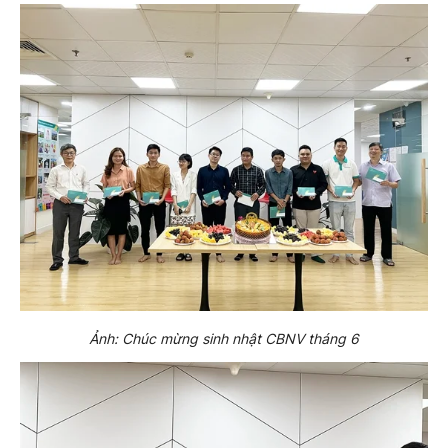
Ảnh: Chúc mừng sinh nhật CBNV tháng 6