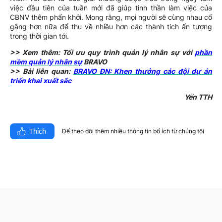
việc đầu tiên của tuần mới đã giúp tinh thần làm việc của
CBNV thêm phấn khởi. Mong rằng, mọi người sẽ cùng nhau cố
gắng hơn nữa để thu về nhiều hơn các thành tích ấn tượng
trong thời gian tới.
>> Xem thêm: Tối ưu quy trình quản lý nhân sự với
phần
mềm quản lý nhân sự
BRAVO
>> Bài liên quan:
BRAVO ĐN: Khen thưởng các đội dự án
triển khai xuất sắc
Yến TTH
Thích
Để theo dõi thêm nhiều thông tin bổ ích từ chúng tôi​