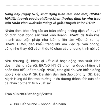
Sáng nay (ngày 5/7), khởi động tuần làm việc mới, BRAVO
HN tiếp tục với các hoạt động khen thưởng định kỳ như trao
cúp Nhân viên xuất sắc tháng và giải Khuyến khích PTSP.
Nhằm đảm bảo công tác an toàn phòng chống dịch và duy trì
ổn định hoạt động sản xuất kinh doanh, BRAVO đã triển khai
nhanh các biện pháp như luân phiên làm việc từ xa (tại
BRAVO HCM), đeo khẩu trang khi làm việc tại văn phòng,
cũng như thay đổi cách thức tổ chức các chương trình nội bộ,
…
Như thường lệ, khép lại kết quả hoạt động sản xuất kinh
doanh tháng vừa rồi, BRAVO HN đã chọn ra được những cá
nhân tiêu biểu để trao cúp NVXS, trao giải Khuyến khích đóng
góp ý kiến cho PTSP. Đại diện Ban lãnh đạo công ty, GĐ. Đào
Mạnh Hùng đã lên trao thưởng, biểu dương thành tích của các
cá nhân có thành tích xuất sắc.
Trao cúp NVXS tháng 6/2021:
Bùi Tiến Vượng – phòng Bảo hành