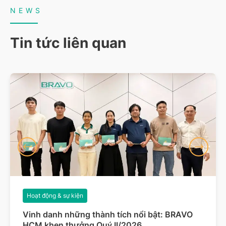
NEWS
Tin tức liên quan
Hoạt động & sự kiện
Vinh danh những thành tích nổi bật: BRAVO
HCM khen thưởng Quý II/2026