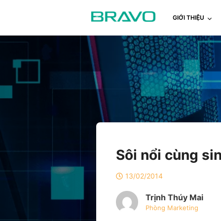
GIỚI THIỆU
Sôi nổi cùng si
13/02/2014
Trịnh Thúy Mai
Phòng Marketing