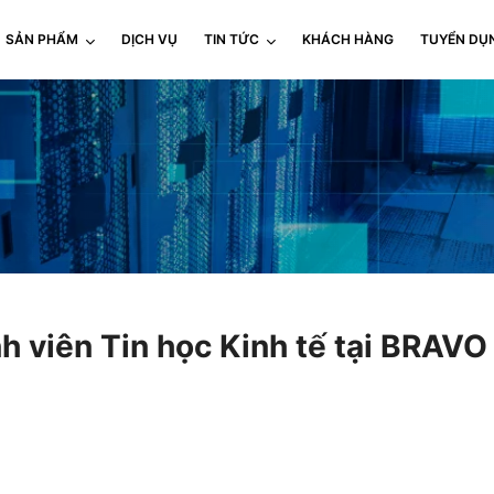
SẢN PHẨM
DỊCH VỤ
TIN TỨC
KHÁCH HÀNG
TUYỂN DỤ
nh viên Tin học Kinh tế tại BRAVO