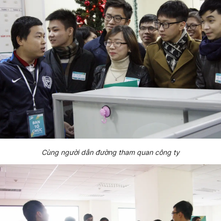
Cùng người dẫn đường tham quan công ty