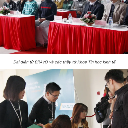
Đại diện từ BRAVO và các thầy từ Khoa Tin học kinh tế