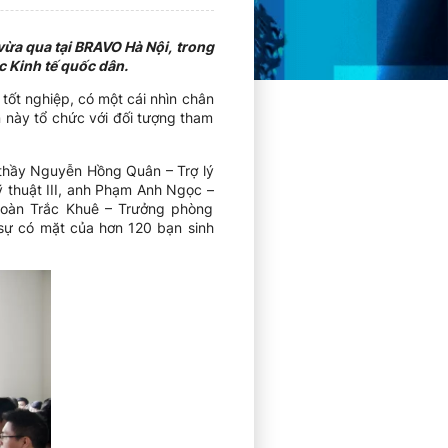
vừa qua tại BRAVO Hà Nội, trong
c Kinh tế quốc dân.
 tốt nghiệp, có một cái nhìn chân
 này tổ chức với đối tượng tham
 thầy Nguyễn Hồng Quân – Trợ lý
 thuật III, anh Phạm Anh Ngọc –
Đoàn Trắc Khuê – Trưởng phòng
 sự có mặt của hơn 120 bạn sinh