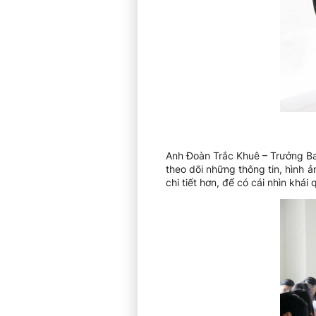
Anh Đoàn Trắc Khuê – Trưởng Ban
theo dõi những thông tin, hình 
chi tiết hơn, để có cái nhìn khá