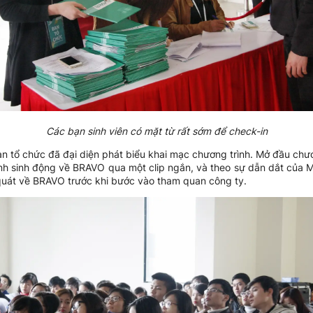
Các bạn sinh viên có mặt từ rất sớm để check-in
 tổ chức đã đại diện phát biểu khai mạc chương trình. Mở đầu chươ
ảnh sinh động về BRAVO qua một clip ngắn, và theo sự dẫn dắt của 
i quát về BRAVO trước khi bước vào tham quan công ty.