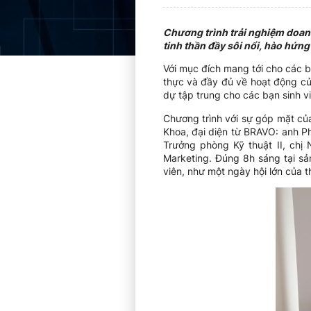
Chương trình trải nghiệm doanh
tinh thần đầy sôi nổi, hào hứng
Với mục đích mang tới cho các bạ
thực và đầy đủ về hoạt động củ
dự tập trung cho các bạn sinh v
Chương trình với sự góp mặt củ
Khoa, đại diện từ BRAVO: anh P
Trưởng phòng Kỹ thuật II, ch
Marketing. Đúng 8h sáng tại sả
viên, như một ngày hội lớn của 