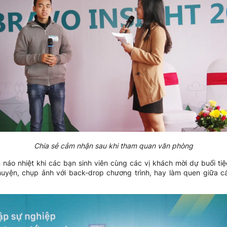
Chia sẻ cảm nhận sau khi tham quan văn phòng
náo nhiệt khi các bạn sinh viên cùng các vị khách mời dự buổi tiệc
huyện, chụp ảnh với back-drop chương trình, hay làm quen giữa cá