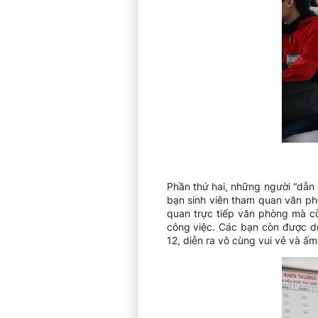
Phần thứ hai, những người “dẫn 
bạn sinh viên tham quan văn ph
quan trực tiếp văn phòng mà cò
công việc. Các bạn còn được dự
12, diễn ra vô cùng vui vẻ và ấm