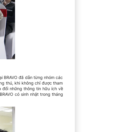
ẻ tại BRAVO đã dẫn từng nhóm các
ng thú, khi không chỉ được tham
 đổi những thông tin hữu ích về
 BRAVO có sinh nhật trong tháng