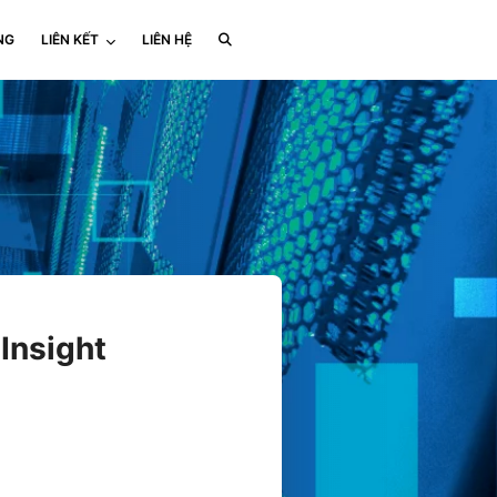
NG
LIÊN KẾT
LIÊN HỆ
 Insight