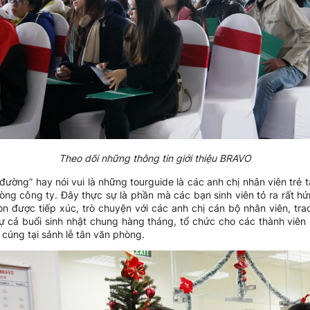
Theo dõi những thông tin giới thiệu BRAVO
đường” hay nói vui là những tourguide là các anh chị nhân viên tr
òng công ty. Đây thực sự là phần mà các bạn sinh viên tỏ ra rất hứ
n được tiếp xúc, trò chuyện với các anh chị cán bộ nhân viên, trao
 cả buổi sinh nhật chung hàng tháng, tổ chức cho các thành viên
 cúng tại sảnh lễ tân văn phòng.