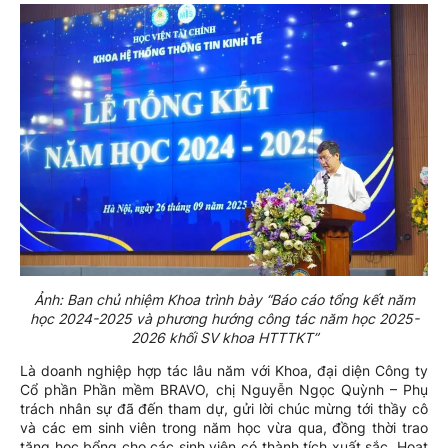
Ảnh: Ban chủ nhiệm Khoa trình bày “Báo cáo tổng kết năm
học 2024-2025 và phương hướng công tác năm học 2025-
2026 khối SV khoa HTTTKT”
Là doanh nghiệp hợp tác lâu năm với Khoa, đại diện Công ty
Cổ phần Phần mềm BRAVO, chị Nguyễn Ngọc Quỳnh – Phụ
trách nhân sự đã đến tham dự, gửi lời chúc mừng tới thầy cô
và các em sinh viên trong năm học vừa qua, đồng thời trao
tặng học bổng cho các sinh viên có thành tích xuất sắc. Hoạt