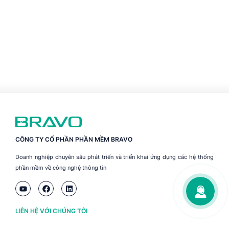
CÔNG TY CỔ PHẦN PHẦN MỀM BRAVO
Doanh nghiệp chuyên sâu phát triển và triển khai ứng dụng các hệ thống
phần mềm về công nghệ thông tin
LIÊN HỆ VỚI CHÚNG TÔI
Hà Nội
(+84) 243 776 2472