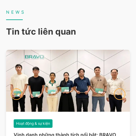
NEWS
Tin tức liên quan
Hoạt động & sự kiện
Vinh danh những thành tích nổi bật: BRAVO