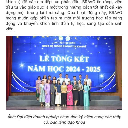
khích lệ để các em tiếp tục phấn đấu. BRAVO tin rằng, việc
đầu tư vào giáo dục là một trong những cách tốt nhất để xây
dựng một tương lai tươi sáng. Qua hoạt động này, BRAVO
mong muốn góp phần tạo ra một môi trường học tập năng
động và khuyến khích tinh thần tự học, sáng tạo của sinh
viên.
Ảnh: Đại diện doanh nghiệp chụp ảnh kỷ niệm cùng các thầy
cô, ban lãnh đạo Khoa