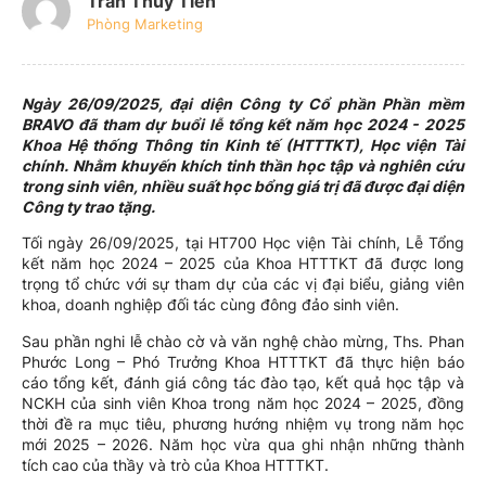
Trần Thủy Tiên
Phòng Marketing
Ngày 26/09/2025, đại diện Công ty Cổ phần Phần mềm
BRAVO đã tham dự buổi lễ tổng kết năm học 2024 - 2025
Khoa Hệ thống Thông tin Kinh tế (HTTTKT), Học viện Tài
chính. Nhằm khuyến khích tinh thần học tập và nghiên cứu
trong sinh viên, nhiều suất học bổng giá trị đã được đại diện
Công ty trao tặng.
Tối ngày 26/09/2025, tại HT700 Học viện Tài chính, Lễ Tổng
kết năm học 2024 – 2025 của Khoa HTTTKT đã được long
trọng tổ chức với sự tham dự của các vị đại biểu, giảng viên
khoa, doanh nghiệp đối tác cùng đông đảo sinh viên.
Sau phần nghi lễ chào cờ và văn nghệ chào mừng, Ths. Phan
Phước Long – Phó Trưởng Khoa HTTTKT đã thực hiện báo
cáo tổng kết, đánh giá công tác đào tạo, kết quả học tập và
NCKH của sinh viên Khoa trong năm học 2024 – 2025, đồng
thời đề ra mục tiêu, phương hướng nhiệm vụ trong năm học
mới 2025 – 2026. Năm học vừa qua ghi nhận những thành
tích cao của thầy và trò của Khoa HTTTKT.