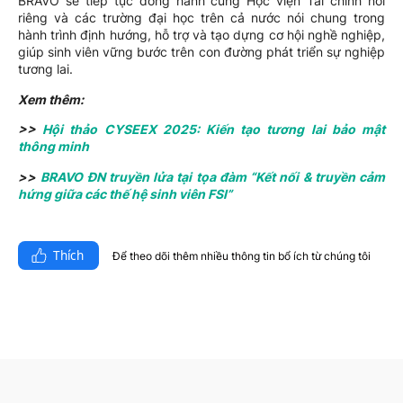
BRAVO sẽ tiếp tục đồng hành cùng Học viện Tài chính nói
riêng và các trường đại học trên cả nước nói chung trong
hành trình định hướng, hỗ trợ và tạo dựng cơ hội nghề nghiệp,
giúp sinh viên vững bước trên con đường phát triển sự nghiệp
tương lai.
Xem thêm:
>>
Hội thảo CYSEEX 2025: Kiến tạo tương lai bảo mật
thông minh
>>
BRAVO ĐN truyền lửa tại tọa đàm “Kết nối & truyền cảm
hứng giữa các thế hệ sinh viên FSI”
Thích
Để theo dõi thêm nhiều thông tin bổ ích từ chúng tôi​