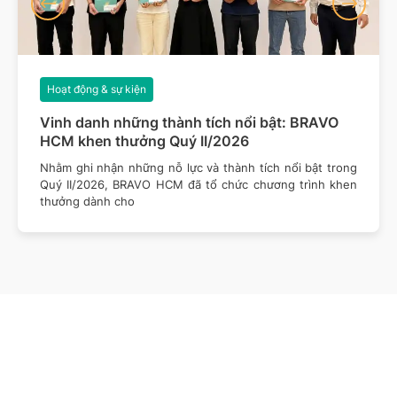
Hoạt động & sự kiện
Vinh danh những thành tích nổi bật: BRAVO
HCM khen thưởng Quý II/2026
Nhằm ghi nhận những nỗ lực và thành tích nổi bật trong
Quý II/2026, BRAVO HCM đã tổ chức chương trình khen
thưởng dành cho