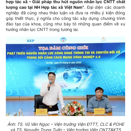
hợp tác xã – Giải pháp thu hút nguồn nhân lực CNTT chất
lượng cao tại NH Hợp tác xã Việt Nam”
. Đại diện các doanh
nghiệp đã cùng nhau thảo luận và đưa ra nhiều ý kiện đóng
góp thiết thực, ý nghĩa cho công tác xây dựng chương trình
đào tạo của khoa, cũng như bày tỏ những quan điểm về xu
hướng nhân lực CNTT trong tương lai.
Ảnh: TS. Vũ Văn Ngọc – Viện trưởng Viện ĐTTT, CLC & POHE
và TS. Nguyễn Trung Tuấn – Viện trưởng Viện CNTT&KTS