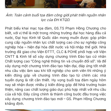
Ảnh: Toàn cảnh buổi tọa đàm công giới phát triển nguồn nhân
lực của ĐH KTQD.
Phát biểu khai mạc tọa đàm, GS.TS Phạm Hồng Chương cho
biết, với vị thế là một trong những trường đại học hàng đầu cả
nước, Đại học Kinh tế Quốc dân mong muốn được góp phần
cung cấp nguồn nhân lực chất lượng cao cho sự nghiệp công
nghiệp hóa – hiện đại hóa đất nước và hội nhập thế giới. Nhà
trường đã giao cho Viện ĐTTT, CLC & POHE phối hợp với Viện
CNTT & Kinh tế số xây dựng chương trình Đào tạo cử nhân
Chất lượng cao “Công nghệ thông tin và chuyển đổi số”. Và để
xây dựng một chương trình đào tạo hiện đại, đáp ứng tốt nhất
nhu cầu việc làm sau khi tốt nghiệp cho sinh viên thì những ý
kiến đóng góp về chương trình đào tạo từ chính các nhà
tuyển dụng là rất cần thiết. Hy vọng buổi toạ đàm ngày hôm
nay sẽ nhận được nhiều ý kiến đóng góp để Nhà trường hoàn
thiện, nâng cao chất lượng giáo dục phù hợp nhất với nhu cầu
của xã hội. Đây cũng chính là thành công bước đầu trong việc
xây dựng chương trình đào tạo mới – GS. Phạm Hồng Chương
khẳng định.