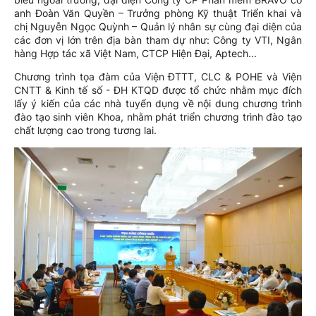
anh Đoàn Văn Quyền – Trưởng phòng Kỹ thuật Triển khai và
chị Nguyễn Ngọc Quỳnh – Quản lý nhân sự cùng đại diện của
các đơn vị lớn trên địa bàn tham dự như: Công ty VTI, Ngân
hàng Hợp tác xã Việt Nam, CTCP Hiện Đại, Aptech...
Chương trình tọa đàm của Viện ĐTTT, CLC & POHE và Viện
CNTT & Kinh tế số - ĐH KTQD được tổ chức nhằm mục đích
lấy ý kiến của các nhà tuyển dụng về nội dung chương trình
đào tạo sinh viên Khoa, nhằm phát triển chương trình đào tạo
chất lượng cao trong tương lai.