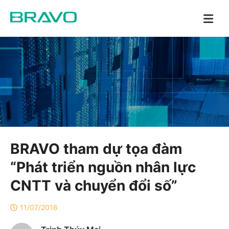
BRAVO tham dự tọa đàm
“Phát triển nguồn nhân lực
CNTT và chuyển đổi số”
11/07/2016