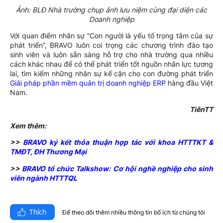
Ảnh: BLĐ Nhà trường chụp ảnh lưu niệm cùng đại diện các
Doanh nghiệp
Với quan điểm nhân sự “Con người là yếu tố trọng tâm của sự
phát triển”, BRAVO luôn coi trọng các chương trình đào tạo
sinh viên và luôn sẵn sàng hỗ trợ cho nhà trường qua nhiều
cách khác nhau để có thể phát triển tốt nguồn nhân lực tương
lai, tìm kiếm những nhân sự kế cận cho con đường phát triển
Giải pháp phần mềm quản trị doanh nghiệp ERP
hàng đầu Việt
Nam.
TiênTT
Xem thêm:
>>
BRAVO ký kết thỏa thuận hợp tác với khoa HTTTKT &
TMĐT, ĐH Thương Mại
>>
BRAVO tổ chức Talkshow: Cơ hội nghề nghiệp cho sinh
viên ngành HTTTQL
Thích
Để theo dõi thêm nhiều thông tin bổ ích từ chúng tôi​