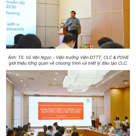
Ảnh: TS. Vũ Văn Ngọc - Viện trưởng Viện ĐTTT, CLC & POHE
giới thiệu tổng quan về chương trình và triết lý đào tạo CLC.