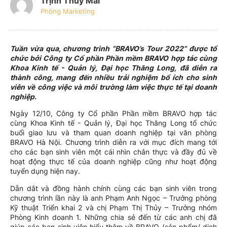
Trịnh Thúy Mai
Phòng Marketing
Tuần vừa qua, chương trình “BRAVO’s Tour 2022” được tổ
chức bởi Công ty Cổ phần Phần mềm BRAVO hợp tác cùng
Khoa Kinh tế - Quản lý, Đại học Thăng Long, đã diễn ra
thành công, mang đến nhiều trải nghiệm bổ ích cho sinh
viên về công việc và môi trường làm việc thực tế tại doanh
nghiệp.
Ngày 12/10, Công ty Cổ phần Phần mềm BRAVO hợp tác
cùng Khoa Kinh tế - Quản lý, Đại học Thăng Long tổ chức
buổi giao lưu và tham quan doanh nghiệp tại văn phòng
BRAVO Hà Nội. Chương trình diễn ra với mục đích mang tới
cho các bạn sinh viên một cái nhìn chân thực và đầy đủ về
hoạt động thực tế của doanh nghiệp cũng như hoạt động
tuyển dụng hiện nay.
Dẫn dắt và đồng hành chính cùng các bạn sinh viên trong
chương trình lần này là anh Phạm Anh Ngọc – Trưởng phòng
Kỹ thuật Triển khai 2 và chị Phạm Thị Thủy – Trưởng nhóm
Phòng Kinh doanh 1. Những chia sẻ đến từ các anh chị đã
giúp các bạn sinh viên hiểu thêm về BRAVO (sản phẩm/ dịch