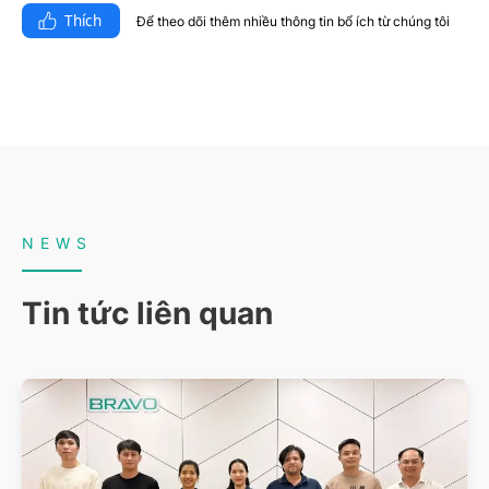
Thích
Để theo dõi thêm nhiều thông tin bổ ích từ chúng tôi​
NEWS
Tin tức liên quan