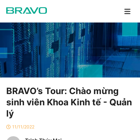
BRAVO’s Tour: Chào mừng
sinh viên Khoa Kinh tế - Quản
lý
11/11/2022