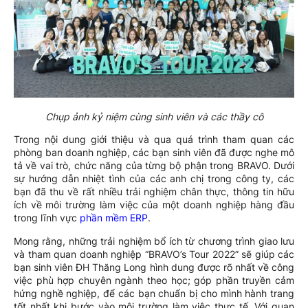
Chụp ảnh kỷ niệm cùng sinh viên và các thầy cô
Trong nội dung giới thiệu và qua quá trình tham quan các
phòng ban doanh nghiệp, các bạn sinh viên đã được nghe mô
tả về vai trò, chức năng của từng bộ phận trong BRAVO. Dưới
sự hướng dẫn nhiệt tình của các anh chị trong công ty, các
bạn đã thu về rất nhiều trải nghiệm chân thực, thông tin hữu
ích về môi trường làm việc của một doanh nghiệp hàng đầu
trong lĩnh vực
phần mềm ERP
.
Mong rằng, những trải nghiệm bổ ích từ chương trình giao lưu
và tham quan doanh nghiệp “BRAVO’s Tour 2022” sẽ giúp các
bạn sinh viên ĐH Thăng Long hình dung được rõ nhất về công
việc phù hợp chuyên ngành theo học; góp phần truyền cảm
hứng nghề nghiệp, để các bạn chuẩn bị cho mình hành trang
tốt nhất khi bước vào môi trường làm việc thực tế. Với quan