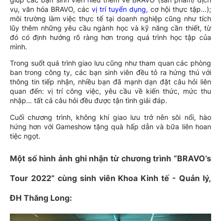
vụ, văn hóa BRAVO, các
vị trí tuyển dụng
, cơ hội thực tập…);
môi trường làm việc thực tế tại doanh nghiệp cũng như tích
lũy thêm những yêu cầu ngành học và kỹ năng cần thiết, từ
đó có định hướng rõ ràng hơn trong quá trình học tập của
mình.
Trong suốt quá trình giao lưu cũng như tham quan các phòng
ban trong công ty, các bạn sinh viên đều tỏ ra hứng thú với
thông tin tiếp nhận, nhiều bạn đã mạnh dạn đặt câu hỏi liên
quan đến: vị trí công việc, yêu cầu về kiến thức, mức thu
nhập… tất cả câu hỏi đều được tận tình giải đáp.
Cuối chương trình, không khí giao lưu trở nên sôi nổi, hào
hứng hơn với Gameshow tặng quà hấp dẫn và bữa liên hoan
tiệc ngọt.
Một số hình ảnh ghi nhận từ chương trình “BRAVO’s
Tour 2022” cùng sinh viên Khoa Kinh tế - Quản lý,
ĐH Thăng Long: