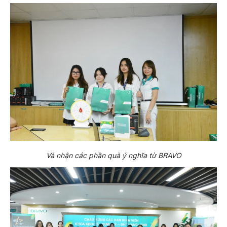
Và nhận các phần quà ý nghĩa từ BRAVO