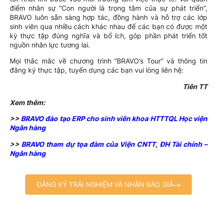
điểm nhân sự “Con người là trọng tâm của sự phát triển”,
BRAVO luôn sẵn sàng hợp tác, đồng hành và hỗ trợ các lớp
sinh viên qua nhiều cách khác nhau để các bạn có được một
kỳ thực tập đúng nghĩa và bổ ích, góp phần phát triển tốt
nguồn nhân lực tương lai.
Mọi thắc mắc về chương trình “BRAVO’s Tour” và thông tin
đăng ký thực tập, tuyển dụng các bạn vui lòng liên hệ:
Tiên TT
Xem thêm:
>>
BRAVO đào tạo ERP cho sinh viên khoa HTTTQL Học viện
Ngân hàng
>>
BRAVO tham dự tọa đàm của Viện CNTT, ĐH Tài chính –
Ngân hàng
ĐĂNG KÝ TRẢI NGHIỆM VÀ NHẬN BÁO GIÁ