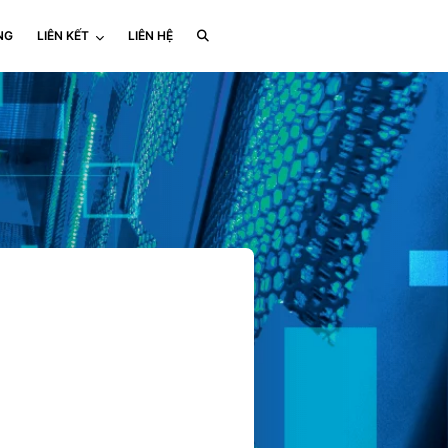
NG
LIÊN KẾT
LIÊN HỆ