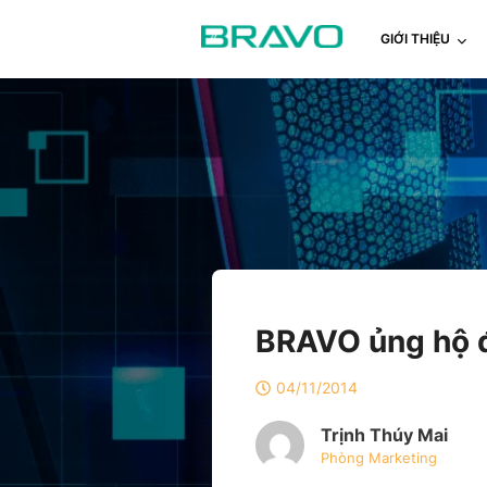
GIỚI THIỆU
BRAVO ủng hộ đ
04/11/2014
Trịnh Thúy Mai
Phòng Marketing