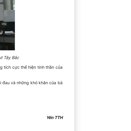
ụt Tây Bắc
tích cực thể hiện tinh thần của
ỗi đau và những khó khăn của bà
Yến TTH