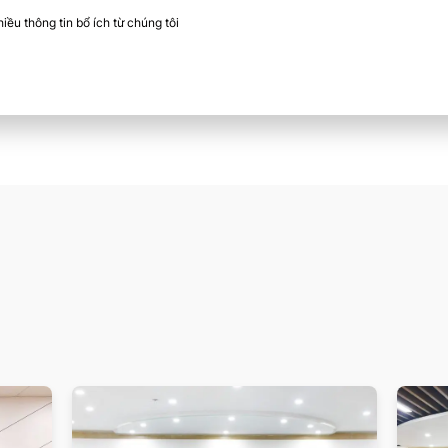
ều thông tin bổ ích từ chúng tôi​