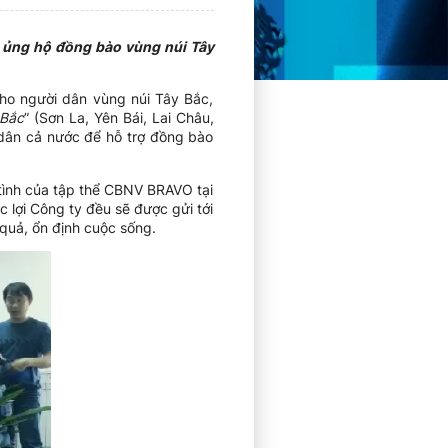
g ủng hộ đồng bào vùng núi Tây
cho người dân vùng núi Tây Bắc,
 Bắc
” (Sơn La, Yên Bái, Lai Châu,
 dân cả nước để hỗ trợ đồng bào
tình của tập thể CBNV BRAVO tại
 lợi Công ty đều sẽ được gửi tới
 quả, ổn định cuộc sống.