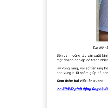
Đại diện 
Bên cạnh công tác sản xuất kin
một doanh nghiệp có trách nhiệm
Hy vọng rằng, với số tiền ủng 
con vùng bị lũ nhằm giúp bà co
Xem thêm bài viết liên quan:
>> BRAVO phát động ủng hộ đồng