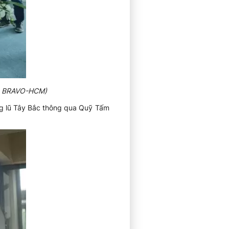
nh: BRAVO-HCM)
ng lũ Tây Bắc thông qua Quỹ Tấm