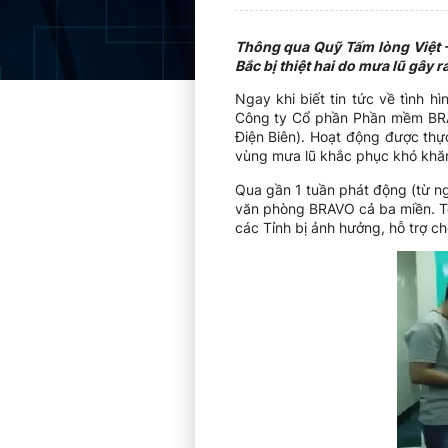
Thông qua Quỹ Tấm lòng Việt –
Bắc bị thiệt hai do mưa lũ gây 
Ngay khi biết tin tức về tình 
Công ty Cổ phần Phần mềm BR
Điện Biên). Hoạt động được thự
vùng mưa lũ khắc phục khó khăn 
Qua gần 1 tuần phát động (từ n
văn phòng BRAVO cả ba miền. Toà
các Tỉnh bị ảnh hưởng, hỗ trợ c