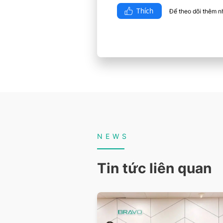
Thích
Để theo dõi thêm nhi
NEWS
Tin tức liên quan