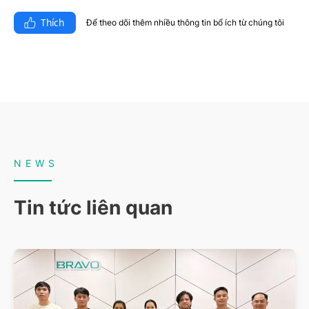
Thích
Để theo dõi thêm nhiều thông tin bổ ích từ chúng tôi​
NEWS
Tin tức liên quan