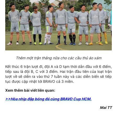
Thêm một trận thắng nữa cho các cầu thủ áo xám
Kết thúc 6 trận lượt đi, đội A và D tạm thời dẫn đầu với 6 điểm,
tiếp sau là đội B, C với 3 điểm. Hai trận đầu tiên của loạt trận
lượt về sẽ diễn ra vào thứ 7 tuần này và các diễn biến sẽ tiếp
tục được cập nhật tới BRAVO cả 3 miền.
Xem thêm bài viết liên quan:
>>Hòa nhịp đập bóng đá cùng BRAVO Cup HCM.
Mai TT