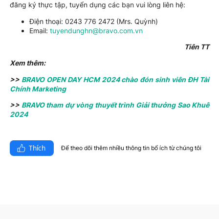
đăng ký thực tập, tuyển dụng các bạn vui lòng liên hệ:
Điện thoại: 0243 776 2472 (Mrs. Quỳnh)
Email:
tuyendunghn@bravo.com.vn
Tiên TT
Xem thêm:
>>
BRAVO OPEN DAY HCM 2024 chào đón sinh viên ĐH Tài
Chính Marketing
>>
BRAVO tham dự vòng thuyết trình Giải thưởng Sao Khuê
2024
Thích
Để theo dõi thêm nhiều thông tin bổ ích từ chúng tôi​