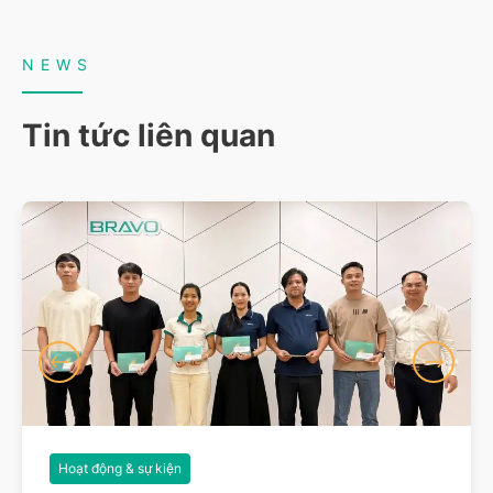
NEWS
Tin tức liên quan
Hoạt động & sự kiện