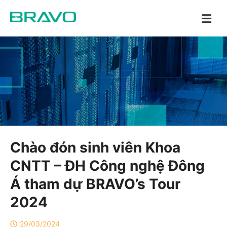
Chào đón sinh viên Khoa
CNTT – ĐH Công nghệ Đông
Á tham dự BRAVO’s Tour
2024
29/03/2024