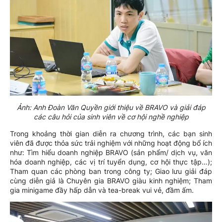
Ảnh:
Anh Đoàn Văn Quyền giới thiệu về BRAVO và giải đáp
các câu hỏi của sinh viên về cơ hội nghề nghiệp
Trong khoảng thời gian diễn ra chương trình, các bạn sinh
viên đã được thỏa sức trải nghiệm với những hoạt động bổ ích
như: Tìm hiểu doanh nghiệp BRAVO (sản phẩm/ dịch vụ, văn
hóa doanh nghiệp, các vị trí tuyển dụng, cơ hội thực tập…);
Tham quan các phòng ban trong công ty; Giao lưu giải đáp
cùng diễn giả là Chuyên gia BRAVO giàu kinh nghiệm; Tham
gia minigame đầy hấp dẫn và tea-break vui vẻ, đầm ấm.