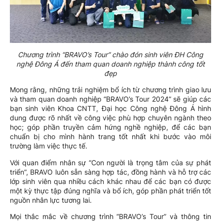
Chương trình “BRAVO’s Tour” chào đón sinh viên ĐH Công
nghệ Đông Á đến tham quan doanh nghiệp thành công tốt
đẹp
Mong rằng, những trải nghiệm bổ ích từ chương trình giao lưu
và tham quan doanh nghiệp “BRAVO’s Tour 2024” sẽ giúp các
bạn sinh viên Khoa CNTT, Đại học Công nghệ Đông Á hình
dung được rõ nhất về công việc phù hợp chuyên ngành theo
học; góp phần truyền cảm hứng nghề nghiệp, để các bạn
chuẩn bị cho mình hành trang tốt nhất khi bước vào môi
trường làm việc thực tế.
Với quan điểm nhân sự “Con người là trọng tâm của sự phát
triển”, BRAVO luôn sẵn sàng hợp tác, đồng hành và hỗ trợ các
lớp sinh viên qua nhiều cách khác nhau để các bạn có được
một kỳ thực tập đúng nghĩa và bổ ích, góp phần phát triển tốt
nguồn nhân lực tương lai.
Mọi thắc mắc về chương trình “BRAVO’s Tour” và thông tin