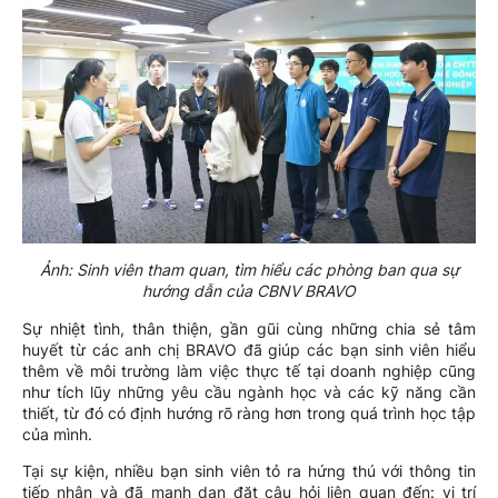
Ảnh:
Sinh viên tham quan, tìm hiểu các phòng ban qua sự
hướng dẫn của CBNV BRAVO
Sự nhiệt tình, thân thiện, gần gũi cùng những chia sẻ tâm
huyết từ các anh chị BRAVO đã giúp các bạn sinh viên hiểu
thêm về môi trường làm việc thực tế tại doanh nghiệp cũng
như tích lũy những yêu cầu ngành học và các kỹ năng cần
thiết, từ đó có định hướng rõ ràng hơn trong quá trình học tập
của mình.
Tại sự kiện, nhiều bạn sinh viên tỏ ra hứng thú với thông tin
tiếp nhận và đã mạnh dạn đặt câu hỏi liên quan đến: vị trí