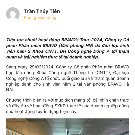
Trần Thủy Tiên
Phòng Marketing
Tiếp tục chuỗi hoạt động BRAVO’s Tour 2024, Công ty Cổ
phần Phần mềm BRAVO (Văn phòng HN) đã đón lớp sinh
viên năm 2 Khoa CNTT, ĐH Công nghệ Đông Á tới tham
quan và trải nghiệm thực tế tại doanh nghiệp.
Sáng ngày 29/03/2024, Công ty Cổ phần Phần mềm BRAVO
hợp tác cùng Khoa Công nghệ Thông tin (CNTT), Đại học
Công nghệ Đông Á tổ chức buổi giao lưu và tham quan doanh
nghiệp dành cho sinh viên năm 2 tại văn phòng BRAVO Hà
Nội.
Chương trình diễn ra với mục đích mang tới cái nhìn chân thực
và đầy đủ về hoạt động SXKD thực tế của doanh nghiệp cũng
như hoạt động tuyển dụng hiện nay.