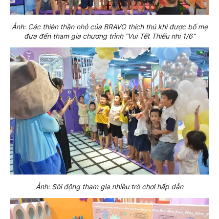
Ảnh: Các thiên thần nhỏ của BRAVO thích thú khi được bố mẹ
đưa đến tham gia chương trình “Vui Tết Thiếu nhi 1/6”
Ảnh: Sôi động tham gia nhiều trò chơi hấp dẫn