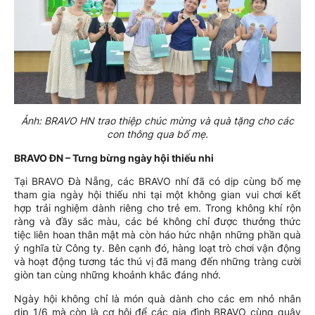
Ảnh: BRAVO HN trao thiệp chúc mừng và quà tặng cho các
con thông qua bố mẹ.
BRAVO ĐN – Tưng bừng ngày hội thiếu nhi
Tại BRAVO Đà Nẵng, các BRAVO nhí đã có dịp cùng bố mẹ
tham gia ngày hội thiếu nhi tại một không gian vui chơi kết
hợp trải nghiệm dành riêng cho trẻ em. Trong không khí rộn
ràng và đầy sắc màu, các bé không chỉ được thưởng thức
tiệc liên hoan thân mật mà còn háo hức nhận những phần quà
ý nghĩa từ Công ty. Bên cạnh đó, hàng loạt trò chơi vận động
và hoạt động tương tác thú vị đã mang đến những tràng cười
giòn tan cùng những khoảnh khắc đáng nhớ.
Ngày hội không chỉ là món quà dành cho các em nhỏ nhân
dịp 1/6 mà còn là cơ hội để các gia đình BRAVO cùng quây