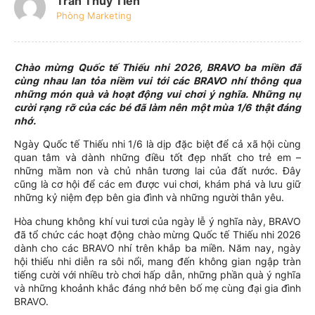
Trần Thủy Tiên
Phòng Marketing
Chào mừng Quốc tế Thiếu nhi 2026, BRAVO ba miền đã
cùng nhau lan tỏa niềm vui tới các BRAVO nhí thông qua
những món quà và hoạt động vui chơi ý nghĩa. Những nụ
cười rạng rỡ của các bé đã làm nên một mùa 1/6 thật đáng
nhớ.
Ngày Quốc tế Thiếu nhi 1/6 là dịp đặc biệt để cả xã hội cùng
quan tâm và dành những điều tốt đẹp nhất cho trẻ em –
những mầm non và chủ nhân tương lai của đất nước. Đây
cũng là cơ hội để các em được vui chơi, khám phá và lưu giữ
những kỷ niệm đẹp bên gia đình và những người thân yêu.
Hòa chung không khí vui tươi của ngày lễ ý nghĩa này, BRAVO
đã tổ chức các hoạt động chào mừng Quốc tế Thiếu nhi 2026
dành cho các BRAVO nhí trên khắp ba miền. Năm nay, ngày
hội thiếu nhi diễn ra sôi nổi, mang đến không gian ngập tràn
tiếng cười với nhiều trò chơi hấp dẫn, những phần quà ý nghĩa
và những khoảnh khắc đáng nhớ bên bố mẹ cùng đại gia đình
BRAVO.