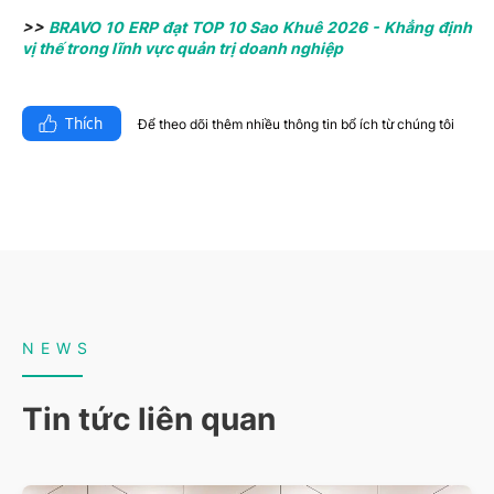
>>
BRAVO 10 ERP đạt TOP 10 Sao Khuê 2026 - Khẳng định
vị thế trong lĩnh vực quản trị doanh nghiệp
Thích
Để theo dõi thêm nhiều thông tin bổ ích từ chúng tôi​
NEWS
Tin tức liên quan