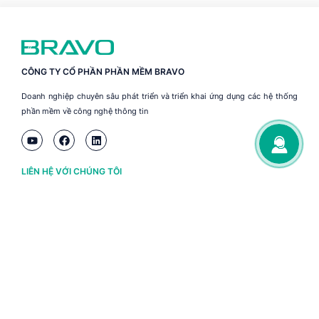
CÔNG TY CỔ PHẦN PHẦN MỀM BRAVO
Doanh nghiệp chuyên sâu phát triển và triển khai ứng dụng các hệ thống
phần mềm về công nghệ thông tin
LIÊN HỆ VỚI CHÚNG TÔI
Hà Nội
(+84) 243 776 2472
Đà Nẵng
(+84) 236 363 3733
Tp. HCM
(+84) 283 930 3352