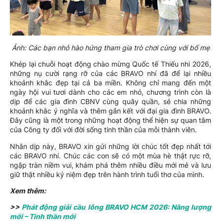
Ảnh: Các bạn nhỏ hào hứng tham gia trò chơi cùng với bố mẹ
Khép lại chuỗi hoạt động chào mừng Quốc tế Thiếu nhi 2026,
những nụ cười rạng rỡ của các BRAVO nhí đã để lại nhiều
khoảnh khắc đẹp tại cả ba miền. Không chỉ mang đến một
ngày hội vui tươi dành cho các em nhỏ, chương trình còn là
dịp để các gia đình CBNV cùng quây quần, sẻ chia những
khoảnh khắc ý nghĩa và thêm gắn kết với đại gia đình BRAVO.
Đây cũng là một trong những hoạt động thể hiện sự quan tâm
của Công ty đối với đời sống tinh thần của mỗi thành viên.
Nhân dịp này, BRAVO xin gửi những lời chúc tốt đẹp nhất tới
các BRAVO nhí. Chúc các con sẽ có một mùa hè thật rực rỡ,
ngập tràn niềm vui, khám phá thêm nhiều điều mới mẻ và lưu
giữ thật nhiều kỷ niệm đẹp trên hành trình tuổi thơ của mình.
Xem thêm:
>>
Phát động giải cầu lông BRAVO HCM 2026: Năng lượng
mới – Tinh thần mới