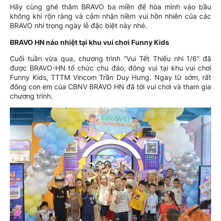
Hãy cùng ghé thăm BRAVO ba miền để hòa mình vào bầu
không khí rộn ràng và cảm nhận niềm vui hồn nhiên của các
BRAVO nhí trong ngày lễ đặc biệt này nhé.
BRAVO HN náo nhiệt tại khu vui chơi Funny Kids
Cuối tuần vừa qua, chương trình “Vui Tết Thiếu nhi 1/6” đã
được BRAVO-HN tổ chức chu đáo, đông vui tại khu vui chơi
Funny Kids, TTTM Vincom Trần Duy Hưng. Ngay từ sớm, rất
đông con em của CBNV BRAVO HN đã tới vui chơi và tham gia
chương trình.