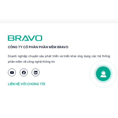
CÔNG TY CỔ PHẦN PHẦN MỀM BRAVO
Doanh nghiệp chuyên sâu phát triển và triển khai ứng dụng các hệ thống
phần mềm về công nghệ thông tin
LIÊN HỆ VỚI CHÚNG TÔI
Hà Nội
(+84) 243 776 2472
Đà Nẵng
(+84) 236 363 3733
Tp. HCM
(+84) 283 930 3352