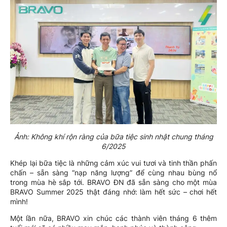
Ảnh: Không khí rộn ràng của bữa tiệc sinh nhật chung tháng
6/2025
Khép lại bữa tiệc là những cảm xúc vui tươi và tinh thần phấn
chấn – sẵn sàng “nạp năng lượng” để cùng nhau bùng nổ
trong mùa hè sắp tới. BRAVO ĐN đã sẵn sàng cho một mùa
BRAVO Summer 2025 thật đáng nhớ: làm hết sức – chơi hết
mình!
Một lần nữa, BRAVO xin chúc các thành viên tháng 6 thêm