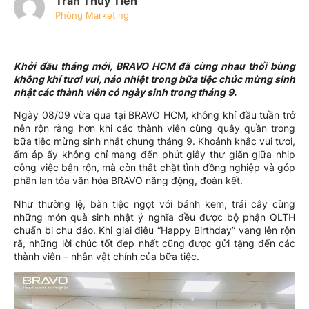
Trần Thủy Tiên
Phòng Marketing
Khởi đầu tháng mới, BRAVO HCM đã cùng nhau thổi bùng
không khí tươi vui, náo nhiệt trong bữa tiệc chúc mừng sinh
nhật các thành viên có ngày sinh trong tháng 9.
Ngày 08/09 vừa qua tại BRAVO HCM, không khí đầu tuần trở
nên rộn ràng hơn khi các thành viên cùng quây quần trong
bữa tiệc mừng sinh nhật chung tháng 9. Khoảnh khắc vui tươi,
ấm áp ấy không chỉ mang đến phút giây thư giãn giữa nhịp
công việc bận rộn, mà còn thắt chặt tình đồng nghiệp và góp
phần lan tỏa văn hóa BRAVO năng động, đoàn kết.
Như thường lệ, bàn tiệc ngọt với bánh kem, trái cây cùng
những món quà sinh nhật ý nghĩa đều được bộ phận QLTH
chuẩn bị chu đáo. Khi giai điệu “Happy Birthday” vang lên rộn
rã, những lời chúc tốt đẹp nhất cũng được gửi tặng đến các
thành viên – nhân vật chính của bữa tiệc.