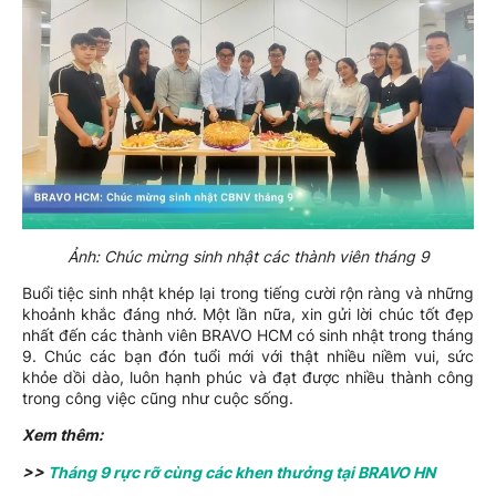
Ảnh: Chúc mừng sinh nhật các thành viên tháng 9
Buổi tiệc sinh nhật khép lại trong tiếng cười rộn ràng và những
khoảnh khắc đáng nhớ. Một lần nữa, xin gửi lời chúc tốt đẹp
nhất đến các thành viên BRAVO HCM có sinh nhật trong tháng
9. Chúc các bạn đón tuổi mới với thật nhiều niềm vui, sức
khỏe dồi dào, luôn hạnh phúc và đạt được nhiều thành công
trong công việc cũng như cuộc sống.
Xem thêm:
>>
Tháng 9 rực rỡ cùng các khen thưởng tại BRAVO HN