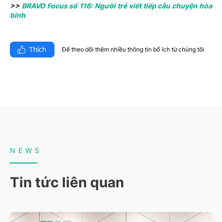
>>
BRAVO Focus số 116: Người trẻ viết tiếp câu chuyện hòa
bình
Thích
Để theo dõi thêm nhiều thông tin bổ ích từ chúng tôi​
NEWS
Tin tức liên quan