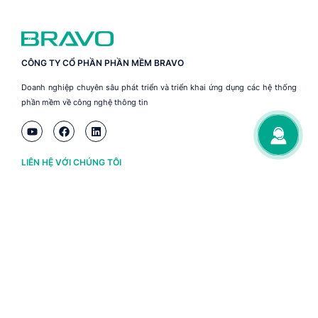
CÔNG TY CỔ PHẦN PHẦN MỀM BRAVO
Doanh nghiệp chuyên sâu phát triển và triển khai ứng dụng các hệ thống
phần mềm về công nghệ thông tin
LIÊN HỆ VỚI CHÚNG TÔI
Hà Nội
(+84) 243 776 2472
Đà Nẵng
(+84) 236 363 3733
Tp. HCM
(+84) 283 930 3352