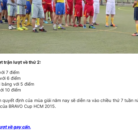
t trận lượt về thứ 2:
với 7 điểm
với 6 điểm
i bảng với 5 điểm
với 10 điểm
h quyết định của mùa giải năm nay sẽ diễn ra vào chiều thứ 7 tuần 
h của BRAVO Cup HCM 2015.
ợt về gay cấn.