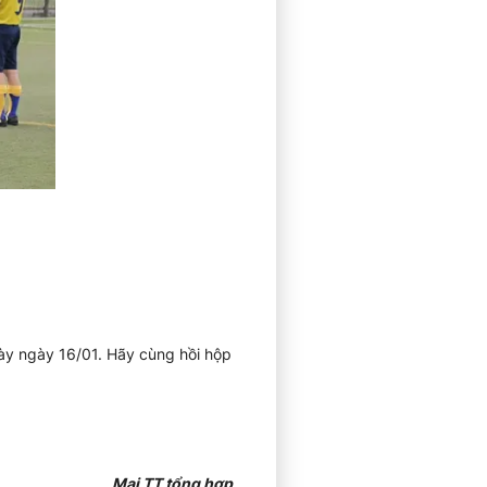
này ngày 16/01. Hãy cùng hồi hộp
Mai TT tổng hợp