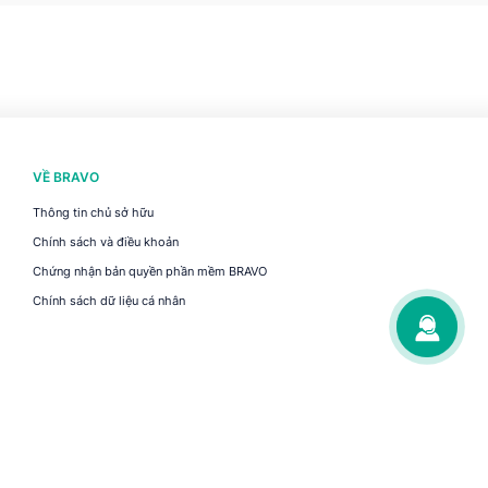
VỀ BRAVO
Thông tin chủ sở hữu
Chính sách và điều khoản
Chứng nhận bản quyền phần mềm BRAVO
Chính sách dữ liệu cá nhân