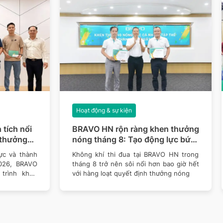
Hoạt động & sự kiện
Hoạ
ổi
BRAVO HN rộn ràng khen thưởng
BR
g
nóng tháng 8: Tạo động lực bứt
CBN
phá mục tiêu năm 2026
thê
hành
Không khí thi đua tại BRAVO HN trong
Đến 
RAVO
tháng 8 trở nên sôi nổi hơn bao giờ hết
chu
khen
với hàng loạt quyết định thưởng nóng
BRA