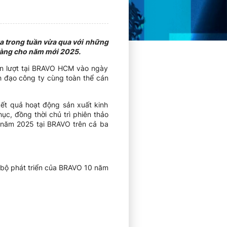
ra trong tuần vừa qua với những
 ràng cho năm mới 2025.
ần lượt tại BRAVO HCM vào ngày
h đạo công ty cùng toàn thể cán
kết quả hoạt động sản xuất kinh
c, đồng thời chủ trì phiên thảo
o năm 2025 tại BRAVO trên cả ba
bộ phát triển của BRAVO 10 năm