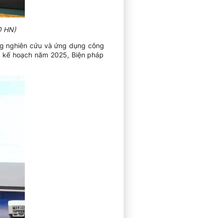
O HN)
ớng nghiên cứu và ứng dụng công
ện kế hoạch năm 2025, Biện pháp