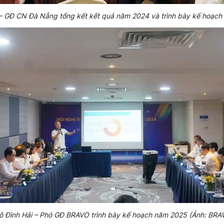
 GĐ CN Đà Nẵng tổng kết kết quả năm 2024 và trình bày kế hoạch
 Đình Hải – Phó GĐ BRAVO trình bày kế hoạch năm 2025 (Ảnh: BR