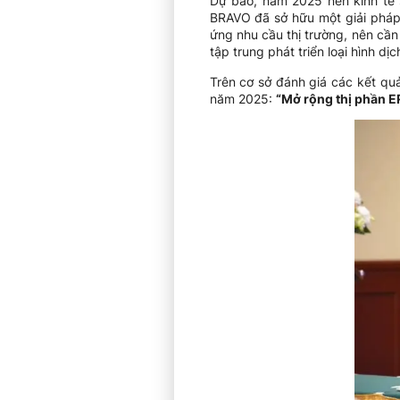
Dự báo, năm 2025 nền kinh tế 
BRAVO đã sở hữu một giải pháp 
ứng nhu cầu thị trường, nên cần
tập trung phát triển loại hình d
Trên cơ sở đánh giá các kết qu
năm 2025:
“Mở rộng thị phần E