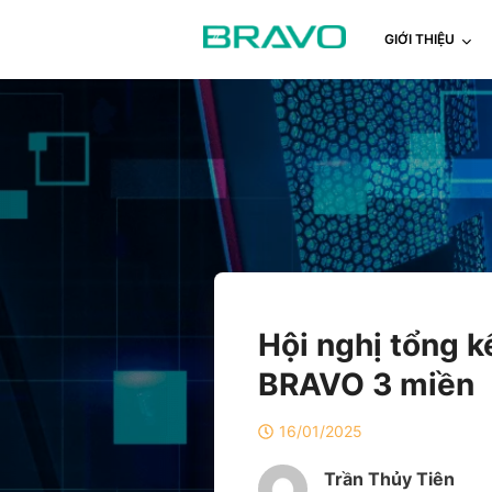
GIỚI THIỆU
Hội nghị tổng 
BRAVO 3 miền
16/01/2025
Trần Thủy Tiên