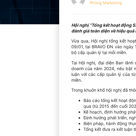
Phòng Marketing
Hội nghị “Tổng kết hoạt động 
đánh giá toàn diện về hiệu qu
Vừa qua, Hội nghị tổng kết ho
09/01, tại BRAVO ĐN vào ngày 1
bộ cấp quản lý tại mỗi miền.
Tại Hội nghị, đại diện Ban lãn
doanh của năm 2024, nêu bật nh
luận với các cấp quản lý của t
miền.
Trong khuôn khổ hội nghị đã thô
Báo cáo tổng kết hoạt độ
qua (từ 2015 đến cuối 202
Kế hoạch, định hướng phát
Định hướng phát triển, n
Biện pháp, hành động thự
Tổng kết đưa ra kết luận 