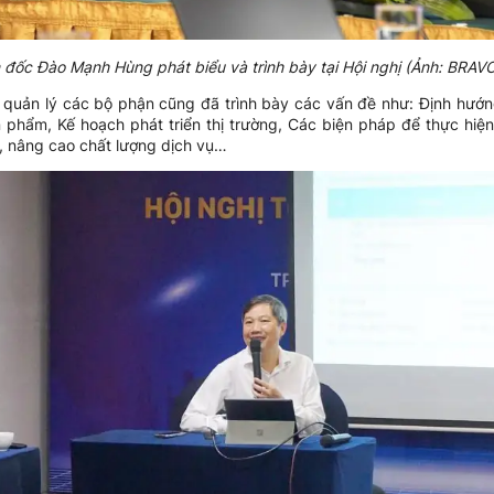
 đốc Đào Mạnh Hùng phát biểu và trình bày tại Hội nghị (Ảnh: BRAV
p quản lý các bộ phận cũng đã trình bày các vấn đề như: Định hư
n phẩm, Kế hoạch phát triển thị trường, Các biện pháp để thực hi
, nâng cao chất lượng dịch vụ…