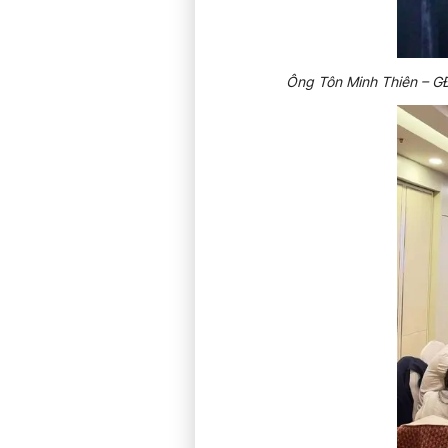
Ông Tôn Minh Thiên – G