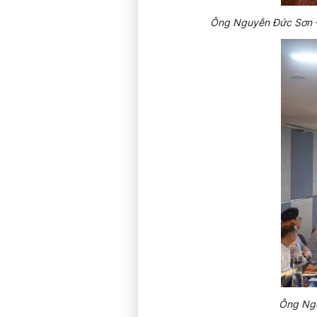
Ông Nguyễn Đức Sơn –
Ông Ngô