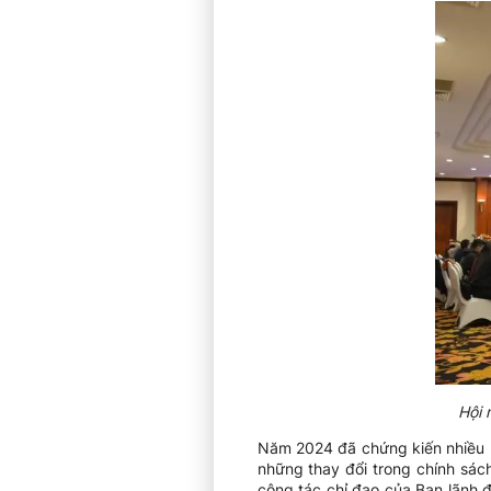
Hội 
Năm 2024 đã chứng kiến nhiều bi
những thay đổi trong chính sác
công tác chỉ đạo của Ban lãnh đ