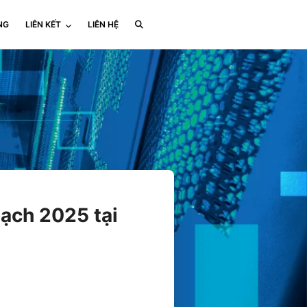
NG
LIÊN KẾT
LIÊN HỆ
ạch 2025 tại