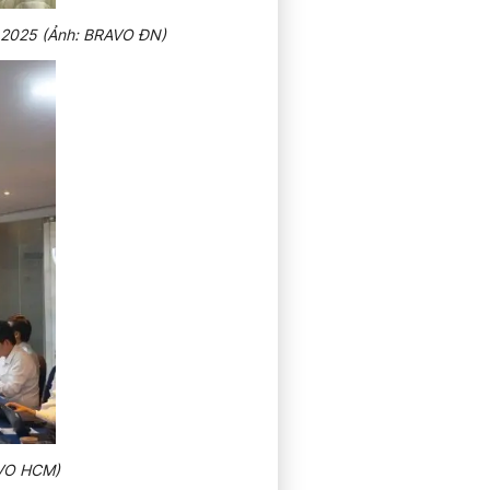
 2025 (Ảnh: BRAVO ĐN)
AVO HCM)