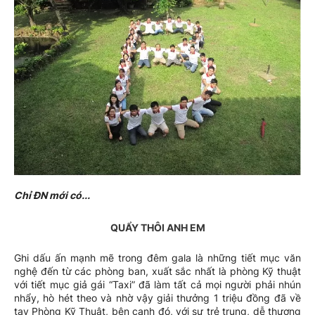
Chỉ ĐN mới có...
QUẨY THÔI ANH EM
Ghi dấu ấn mạnh mẽ trong đêm gala là những tiết mục văn
nghệ đến từ các phòng ban, xuất sắc nhất là phòng Kỹ thuật
với tiết mục giả gái “Taxi” đã làm tất cả mọi người phải nhún
nhẩy, hò hét theo và nhờ vậy giải thưởng 1 triệu đồng đã về
tay Phòng Kỹ Thuật, bên cạnh đó, với sự trẻ trung, dễ thương