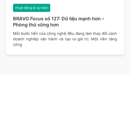
Hoạt động & sự kiện
BRAVO Focus số 127: Dữ liệu mạnh hơn –
Phòng thủ vững hơn
Mỗi bước tiến của công nghệ đều đang làm thay đổi cách
doanh nghiệp vận hành và tạo ra giá trị. Một nền tảng
công