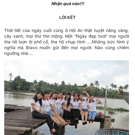
Nhận quà nào!!!
LỜI KẾT
Thời tiết của ngày cuối cùng ở Hội An thật tuyệt nắng vàng,
cây xanh, mọi thứ thơ mộng. Một “Ngày đẹp tươi” mọi người
tha hồ lượn lờ phố cổ, tha hồ chụp hình ….Những bức hình ý
nghĩa mà Bravo muốn gửi đến mọi người. Nào cùng chiêm
ngưỡng nhé….