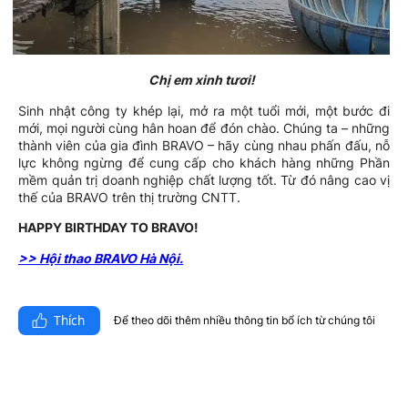
Chị em xinh tươi!
Sinh nhật công ty khép lại, mở ra một tuổi mới, một bước đi
mới, mọi người cùng hân hoan để đón chào. Chúng ta – những
thành viên của gia đình BRAVO – hãy cùng nhau phấn đấu, nỗ
lực không ngừng để cung cấp cho khách hàng những Phần
mềm quản trị doanh nghiệp chất lượng tốt. Từ đó nâng cao vị
thế của BRAVO trên thị trường CNTT.
HAPPY BIRTHDAY TO BRAVO!
>> Hội thao BRAVO Hà Nội.
Thích
Để theo dõi thêm nhiều thông tin bổ ích từ chúng tôi​