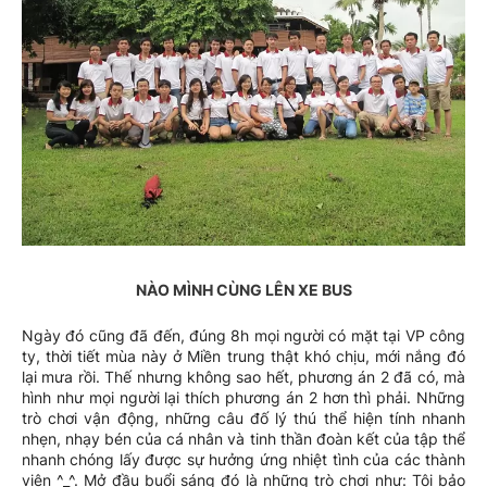
NÀO MÌNH CÙNG LÊN XE BUS
Ngày đó cũng đã đến, đúng 8h mọi người có mặt tại VP công
ty, thời tiết mùa này ở Miền trung thật khó chịu, mới nắng đó
lại mưa rồi. Thế nhưng không sao hết, phương án 2 đã có, mà
hình như mọi người lại thích phương án 2 hơn thì phải. Những
trò chơi vận động, những câu đố lý thú thể hiện tính nhanh
nhẹn, nhạy bén của cá nhân và tinh thần đoàn kết của tập thể
nhanh chóng lấy được sự hưởng ứng nhiệt tình của các thành
viên ^_^. Mở đầu buổi sáng đó là những trò chơi như: Tôi bảo