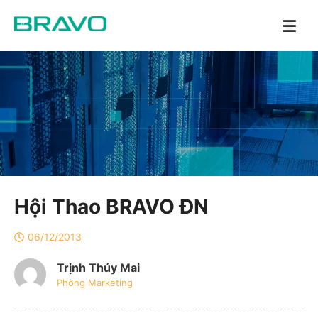
Hội Thao BRAVO ĐN
06/12/2013
Trịnh Thúy Mai
Phòng Marketing