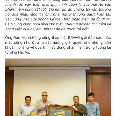
nhanh, do vậy triển khai quy trình quản lý của Hải An vào
phần mềm cũng rất tốt. Chị em dự án chúng tôi vẫn thường
nói đùa nhau rằng “IT chứ phải người thường đâu”. Hiện tại,
các công việc của phòng kế toán trên phần mềm đã ổn định”
.
Bà Nhung cũng hóm hỉnh cho biết:
“Những nợ nần tình cảm và
công việc của chị em Ban Dự án đã được trả hết”.
Ông Đào Mạnh Hùng cũng thay mặt BRAVO giải đáp các thắc
mắc cũng như đưa ra các hướng giải quyết cho những băn
khoăn, lo lắng về quá trình sử dụng phần mềm trong tương lai
từ phía Hải An.