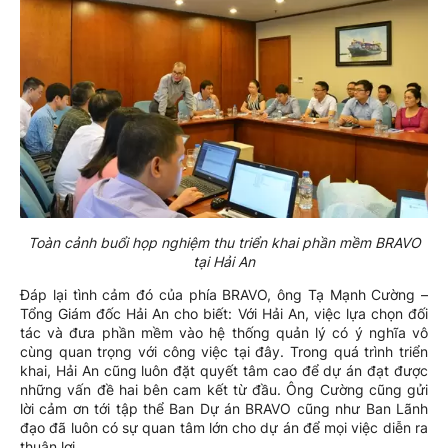
Toàn cảnh buổi họp nghiệm thu triển khai phần mềm BRAVO
tại Hải An
Đáp lại tình cảm đó của phía BRAVO, ông Tạ Mạnh Cường –
Tổng Giám đốc Hải An cho biết: Với Hải An, việc lựa chọn đối
tác và đưa phần mềm vào hệ thống quản lý có ý nghĩa vô
cùng quan trọng với công việc tại đây. Trong quá trình triển
khai, Hải An cũng luôn đặt quyết tâm cao để dự án đạt được
những vấn đề hai bên cam kết từ đầu. Ông Cường cũng gửi
lời cảm ơn tới tập thể Ban Dự án BRAVO cũng như Ban Lãnh
đạo đã luôn có sự quan tâm lớn cho dự án để mọi việc diễn ra
thuận lợi.