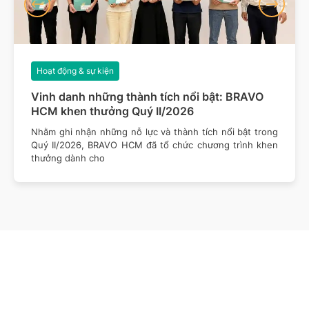
Hoạt động & sự kiện
Vinh danh những thành tích nổi bật: BRAVO
HCM khen thưởng Quý II/2026
Nhằm ghi nhận những nỗ lực và thành tích nổi bật trong
Quý II/2026, BRAVO HCM đã tổ chức chương trình khen
thưởng dành cho