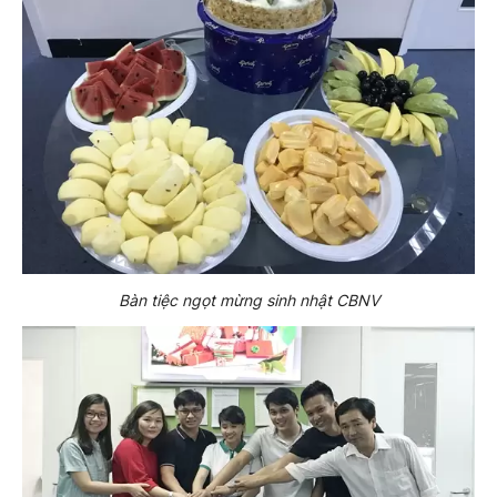
Bàn tiệc ngọt mừng sinh nhật CBNV