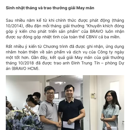
Sinh nhật tháng và trao thưởng giải May mắn
Sau nhiều năm kể từ khi chính thức được phát động (tháng
10/2014), đều đặn mỗi tháng giải thưởng “Khuyến khích đóng
góp ý kiến cho phát triển sản phẩm” của BRAVO luôn nhận
được sự đóng góp nhiệt tình của toàn thể CBNV cả ba miền.
Rất nhiều ý kiến từ Chương trình đã được ghi nhận, ứng dụng
nhằm hoàn thiện về sản phẩm và dịch vụ của Công ty ngày
một tốt hơn. Gần đây, kết quả giải May mắn của giải thưởng
tháng 10/2018 đã được trao anh Đinh Trung Tín – phòng Dự
án (BRAVO HCM).