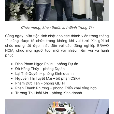
Chúc mừng, khen thưởn anh Đinh Trung Tín
Cùng ngày, bữa tiệc sinh nhật cho các thành viên trong tháng
11 cũng được tổ chức trong không khí vui tươi. Xin gửi lời
chúc mừng tốt đẹp nhất đến với các đồng nghiệp BRAVO
HCM, chúc mọi người tuổi mới với nhiều niềm vui và hạnh
phúc:
Đinh Phạm Ngọc Phúc – phòng Dự án
Đỗ Hồng Thủy – phòng Dự án
Lại Thế Quyền – phòng Kinh doanh
Nguyễn Thị Tuyết Mai – bộ phận CSKH
Phạm Đức Tân – phòng QLTH
Phan Thanh Phương – phòng Triển khai tổng hợp
Trương Thị Hoài Mơ – phòng Kinh doanh