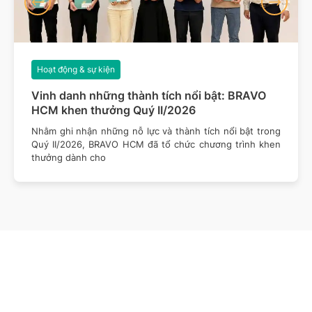
Hoạt động & sự kiện
Vinh danh những thành tích nổi bật: BRAVO
HCM khen thưởng Quý II/2026
Nhằm ghi nhận những nỗ lực và thành tích nổi bật trong
Quý II/2026, BRAVO HCM đã tổ chức chương trình khen
thưởng dành cho