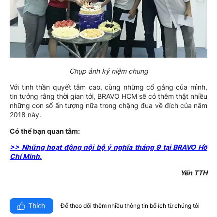
Chụp ảnh kỷ niệm chung
Với tinh thần quyết tâm cao, cùng những cố gắng của mình,
tin tưởng rằng thời gian tới, BRAVO HCM sẽ có thêm thật nhiều
những con số ấn tượng nữa trong chặng đua về đích của năm
2018 này.
Có thể bạn quan tâm:
>> Những hoạt động nội bộ ý nghĩa tháng 9 tại BRAVO Hồ
Chí Minh.
Yến TTH
Thích
Để theo dõi thêm nhiều thông tin bổ ích từ chúng tôi​