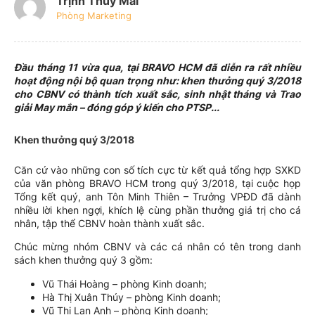
Trịnh Thúy Mai
Phòng Marketing
Đầu tháng 11 vừa qua, tại BRAVO HCM đã diễn ra rất nhiều
hoạt động nội bộ quan trọng như: khen thưởng quý 3/2018
cho CBNV có thành tích xuất sắc, sinh nhật tháng và Trao
giải May mắn – đóng góp ý kiến cho PTSP...
Khen thưởng quý 3/2018
Căn cứ vào những con số tích cực từ kết quả tổng hợp SXKD
của văn phòng BRAVO HCM trong quý 3/2018, tại cuộc họp
Tổng kết quý, anh Tôn Minh Thiên – Trưởng VPĐD đã dành
nhiều lời khen ngợi, khích lệ cùng phần thưởng giá trị cho cá
nhân, tập thể CBNV hoàn thành xuất sắc.
Chúc mừng nhóm CBNV và các cá nhân có tên trong danh
sách khen thưởng quý 3 gồm:
Vũ Thái Hoàng – phòng Kinh doanh;
Hà Thị Xuân Thúy – phòng Kinh doanh;
Vũ Thị Lan Anh – phòng Kinh doanh;