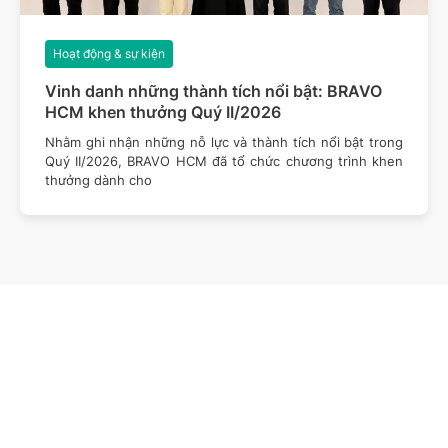
Hoạt động & sự kiện
Vinh danh những thành tích nổi bật: BRAVO
HCM khen thưởng Quý II/2026
Nhằm ghi nhận những nỗ lực và thành tích nổi bật trong
Quý II/2026, BRAVO HCM đã tổ chức chương trình khen
thưởng dành cho