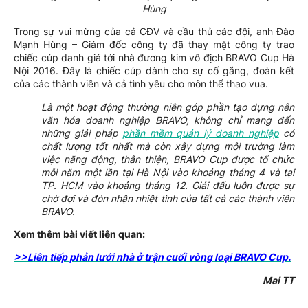
Hùng
Trong sự vui mừng của cả CĐV và cầu thủ các đội, anh Đào
Mạnh Hùng – Giám đốc công ty đã thay mặt công ty trao
chiếc cúp danh giá tới nhà đương kim vô địch BRAVO Cup Hà
Nội 2016. Đây là chiếc cúp dành cho sự cố gắng, đoàn kết
của các thành viên và cả tình yêu cho môn thể thao vua.
Là một hoạt động thường niên góp phần tạo dựng nên
văn hóa doanh nghiệp BRAVO, không chỉ mang đến
những giải pháp
phần mềm quản lý doanh nghiệp
có
chất lượng tốt nhất mà còn xây dựng môi trường làm
việc năng động, thân thiện, BRAVO Cup được tổ chức
mỗi năm một lần tại Hà Nội vào khoảng tháng 4 và tại
TP. HCM vào khoảng tháng 12. Giải đấu luôn được sự
chờ đợi và đón nhận nhiệt tình của tất cả các thành viên
BRAVO.
Xem thêm bài viết liên quan:
>>Liên tiếp phản lưới nhà ở trận cuối vòng loại BRAVO Cup.
Mai TT