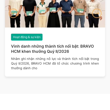
Hoạt động & sự kiện
Vinh danh những thành tích nổi bật: BRAVO
HCM khen thưởng Quý II/2026
Nhằm ghi nhận những nỗ lực và thành tích nổi bật trong
Quý II/2026, BRAVO HCM đã tổ chức chương trình khen
thưởng dành cho