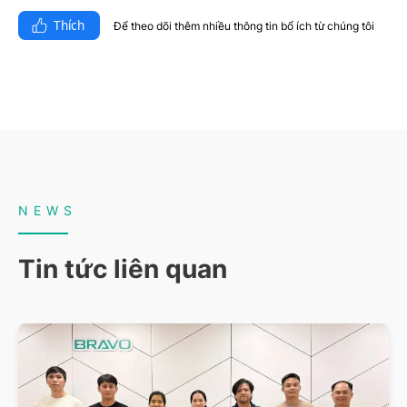
Thích
Để theo dõi thêm nhiều thông tin bổ ích từ chúng tôi​
NEWS
Tin tức liên quan