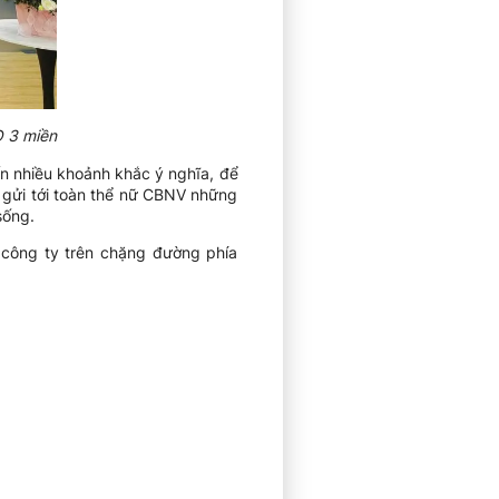
O 3 miền
n nhiều khoảnh khắc ý nghĩa, để
n gửi tới toàn thể nữ CBNV những
sống.
 công ty trên chặng đường phía