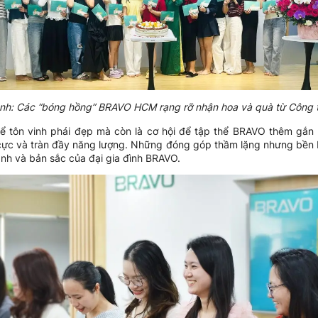
nh: Các “bóng hồng” BRAVO HCM rạng rỡ nhận hoa và quà từ Công 
để tôn vinh phái đẹp mà còn là cơ hội để tập thể BRAVO thêm gắn
ch cực và tràn đầy năng lượng. Những đóng góp thầm lặng nhưng bền 
nh và bản sắc của đại gia đình BRAVO.