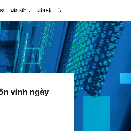
NG
LIÊN KẾT
LIÊN HỆ
ôn vinh ngày