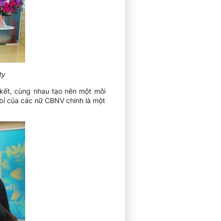
ty
 kết, cùng nhau tạo nên một môi
bỉ của các nữ CBNV chính là một