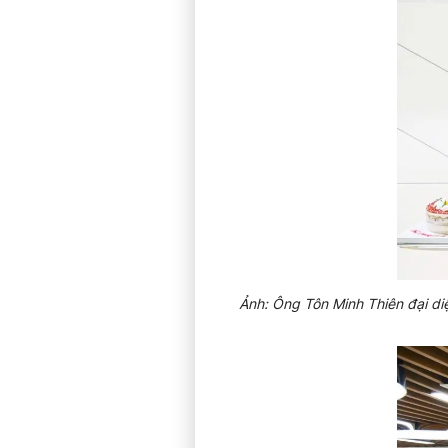
Ảnh: Ông Tôn Minh Thiên đại d