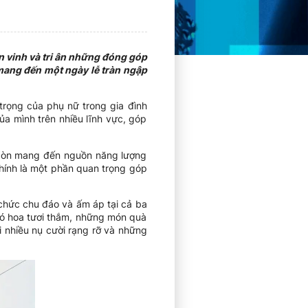
n vinh và tri ân những đóng góp
mang đến một ngày lễ tràn ngập
trọng của phụ nữ trong gia đình
ủa mình trên nhiều lĩnh vực, góp
 còn mang đến nguồn năng lượng
chính là một phần quan trọng góp
chức chu đáo và ấm áp tại cả ba
ó hoa tươi thắm, những món quà
ới nhiều nụ cười rạng rỡ và những