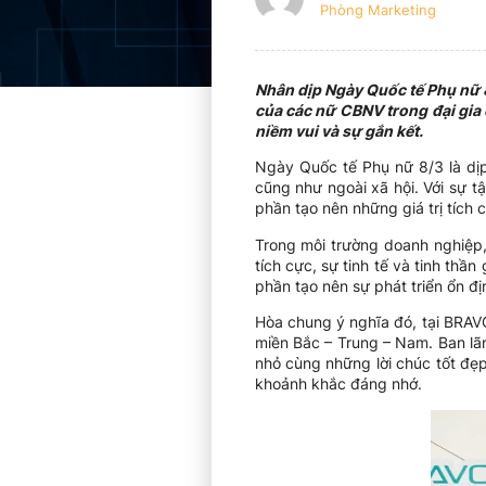
Phòng Marketing
Nhân dịp Ngày Quốc tế Phụ nữ 8
của các nữ CBNV trong đại gia
niềm vui và sự gắn kết.
Ngày Quốc tế Phụ nữ 8/3 là dịp
cũng như ngoài xã hội. Với sự t
phần tạo nên những giá trị tích
Trong môi trường doanh nghiệp
tích cực, sự tinh tế và tinh th
phần tạo nên sự phát triển ổn đ
Hòa chung ý nghĩa đó, tại BRAV
miền Bắc – Trung – Nam. Ban l
nhỏ cùng những lời chúc tốt đẹp 
khoảnh khắc đáng nhớ.