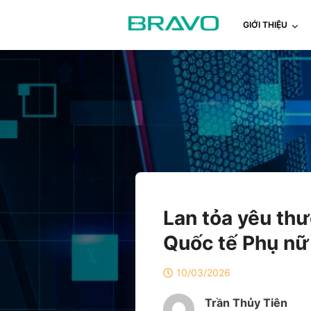
GIỚI THIỆU
Lan tỏa yêu th
Quốc tế Phụ nữ
10/03/2026
Trần Thủy Tiên