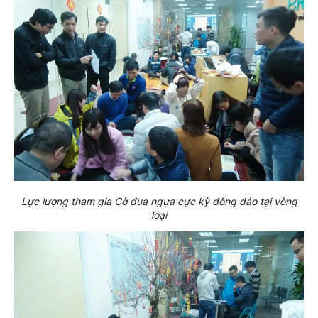
Lực lượng tham gia Cờ đua ngựa cực kỳ đông đảo tại vòng
loại