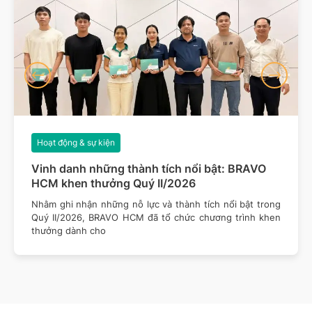
Hoạt động & sự kiện
Vinh danh những thành tích nổi bật: BRAVO
HCM khen thưởng Quý II/2026
Nhằm ghi nhận những nỗ lực và thành tích nổi bật trong
Quý II/2026, BRAVO HCM đã tổ chức chương trình khen
thưởng dành cho