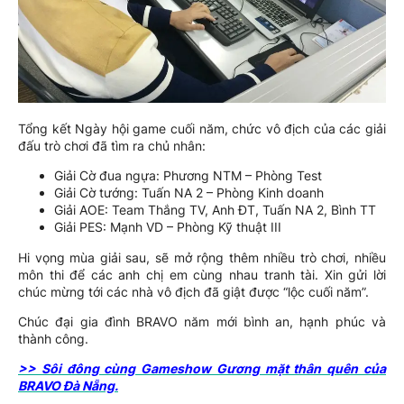
Tổng kết Ngày hội game cuối năm, chức vô địch của các giải
đấu trò chơi đã tìm ra chủ nhân:
Giải Cờ đua ngựa: Phương NTM – Phòng Test
Giải Cờ tướng: Tuấn NA 2 – Phòng Kinh doanh
Giải AOE: Team Thắng TV, Anh ĐT, Tuấn NA 2, Bình TT
Giải PES: Mạnh VD – Phòng Kỹ thuật III
Hi vọng mùa giải sau, sẽ mở rộng thêm nhiều trò chơi, nhiều
môn thi để các anh chị em cùng nhau tranh tài. Xin gửi lời
chúc mừng tới các nhà vô địch đã giật được “lộc cuối năm”.
Chúc đại gia đình BRAVO năm mới bình an, hạnh phúc và
thành công.
>> Sôi đông cùng Gameshow Gương mặt thân quên của
BRAVO Đà Nẵng.