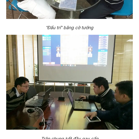
“Đấu trí” bằng cờ tướng
Trận chung kết đầy gay cấn