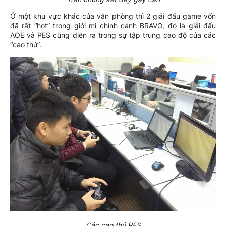
Ở một khu vực khác của văn phòng thì 2 giải đấu game vốn
đã rất “hot” trong giới mì chính cánh BRAVO, đó là giải đấu
AOE và PES cũng diễn ra trong sự tập trung cao độ của các
“cao thủ”.
Các cao thủ PES