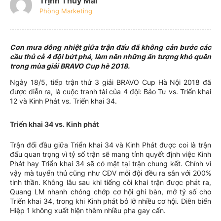
Trịnh Thúy Mai
Phòng Marketing
Cơn mưa dông nhiệt giữa trận đấu đã không cản bước các
cầu thủ cả 4 đội bứt phá, làm nên những ấn tượng khó quên
trong mùa giải BRAVO Cup hè 2018.
Ngày 18/5, tiếp trận thứ 3 giải BRAVO Cup Hà Nội 2018 đã
được diễn ra, là cuộc tranh tài của 4 đội: Bảo Tư vs. Triển khai
12 và Kinh Phát vs. Triển khai 34.
Triển khai 34 vs. Kinh phát
Trận đối đầu giữa Triển khai 34 và Kinh Phát được coi là trận
đấu quan trọng vì tỷ số trận sẽ mang tính quyết định việc Kinh
Phát hay Triển khai 34 sẽ có mặt tại trận chung kết. Chính vì
vậy mà tuyển thủ cũng như CĐV mỗi đội đều ra sân với 200%
tinh thần. Không lâu sau khi tiếng còi khai trận được phát ra,
Quang LM nhanh chóng chớp cơ hội ghi bàn, mở tỷ số cho
Triển khai 34, trong khi Kinh phát bỏ lỡ nhiều cơ hội. Diễn biến
Hiệp 1 không xuất hiện thêm nhiều pha gay cấn.