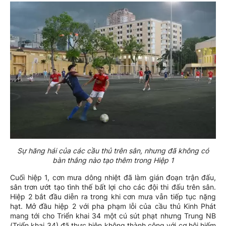
Sự hăng hái của các cầu thủ trên sân, nhưng đã không có
bàn thắng nào tạo thêm trong Hiệp 1
Cuối hiệp 1, cơn mưa dông nhiệt đã làm gián đoạn trận đấu,
sân trơn ướt tạo tình thế bất lợi cho các đội thi đấu trên sân.
Hiệp 2 bắt đầu diễn ra trong khi cơn mưa vẫn tiếp tục nặng
hạt. Mở đầu hiệp 2 với pha phạm lỗi của cầu thủ Kinh Phát
mang tới cho Triển khai 34 một cú sút phạt nhưng Trung NB
(Triển khai 34) đã thực hiện không thành công với cơ hội hiếm