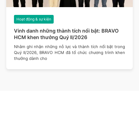
Hoạt động & sự kiện
Vinh danh những thành tích nổi bật: BRAVO
HCM khen thưởng Quý II/2026
Nhằm ghi nhận những nỗ lực và thành tích nổi bật trong
Quý II/2026, BRAVO HCM đã tổ chức chương trình khen
thưởng dành cho