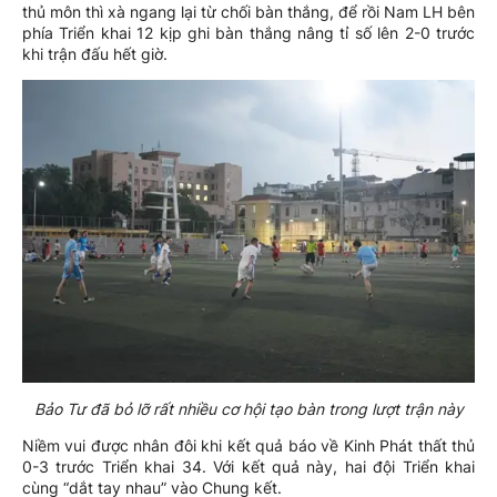
thủ môn thì xà ngang lại từ chối bàn thắng, để rồi Nam LH bên
phía Triển khai 12 kịp ghi bàn thắng nâng tỉ số lên 2-0 trước
khi trận đấu hết giờ.
Bảo Tư đã bỏ lỡ rất nhiều cơ hội tạo bàn trong lượt trận này
Niềm vui được nhân đôi khi kết quả báo về Kinh Phát thất thủ
0-3 trước Triển khai 34. Với kết quả này, hai đội Triển khai
cùng “dắt tay nhau” vào Chung kết.