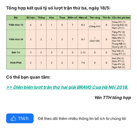
Tổng hợp kết quả tỷ số lượt trận thứ ba, ngày 18/5:
Có thể bạn quan tâm:
>> Diễn biến lượt trận thứ hai giải BRAVO Cup Hà Nội 2018.
Yến TTH tổng hợp
Thích
Để theo dõi thêm nhiều thông tin bổ ích từ chúng tôi​