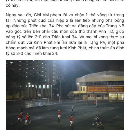
có này.
Ngay sau đó, Giỏi VM phạm lỗi và nhận 1 thẻ vàng từ trọng
tài. Những phút cuối của hiệp 2 là liên tiếp những pha bóng
áp đảo của Triển khai 34. Pha sút xa đẳng cấp của Trung NB
vào góc trên bên phải cầu môn của thủ thành Anh TD, giúp
nâng tỷ số lên 2-0 cho Triển khai 34. Và mọi hi vọng thực sự
chấm dứt với Kinh Phát khi lần nữa lại là Tặng PV, một pha
bóng mạnh mẽ đã làm tung lưới Kinh Phát, chính thức ấn định
tỷ số 3-0 cho Triển khai 34.