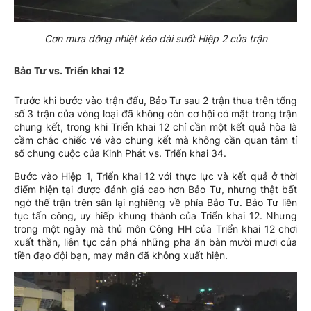
Cơn mưa dông nhiệt kéo dài suốt Hiệp 2 của trận
Bảo Tư vs. Triển khai 12
Trước khi bước vào trận đấu, Bảo Tư sau 2 trận thua trên tổng
số 3 trận của vòng loại đã không còn cơ hội có mặt trong trận
chung kết, trong khi Triển khai 12 chỉ cần một kết quả hòa là
cầm chắc chiếc vé vào chung kết mà không cần quan tâm tỉ
số chung cuộc của Kinh Phát vs. Triển khai 34.
Bước vào Hiệp 1, Triển khai 12 với thực lực và kết quả ở thời
điểm hiện tại được đánh giá cao hơn Bảo Tư, nhưng thật bất
ngờ thế trận trên sân lại nghiêng về phía Bảo Tư. Bảo Tư liên
tục tấn công, uy hiếp khung thành của Triển khai 12. Nhưng
trong một ngày mà thủ môn Công HH của Triển khai 12 chơi
xuất thần, liên tục cản phá những pha ăn bàn mười mươi của
tiền đạo đội bạn, may mắn đã không xuất hiện.