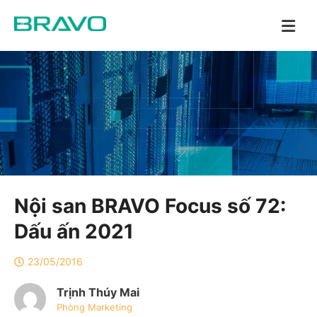
Nội san BRAVO Focus số 72:
Dấu ấn 2021
23/05/2016
Trịnh Thúy Mai
Phòng Marketing