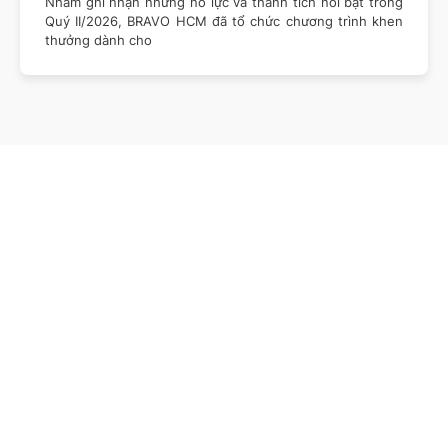
Nhằm ghi nhận những nỗ lực và thành tích nổi bật trong
Quý II/2026, BRAVO HCM đã tổ chức chương trình khen
thưởng dành cho