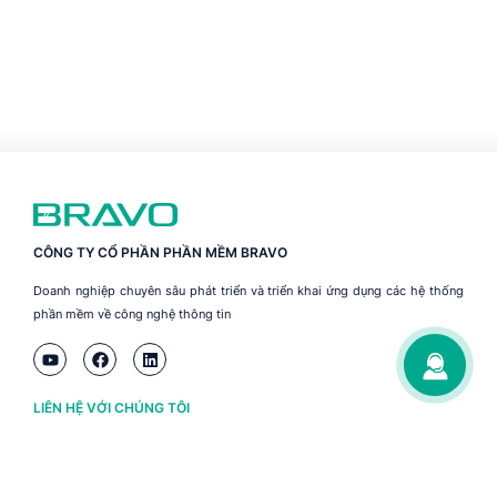
CÔNG TY CỔ PHẦN PHẦN MỀM BRAVO
Doanh nghiệp chuyên sâu phát triển và triển khai ứng dụng các hệ thống
phần mềm về công nghệ thông tin
LIÊN HỆ VỚI CHÚNG TÔI
Hà Nội
(+84) 243 776 2472
Đà Nẵng
(+84) 236 363 3733