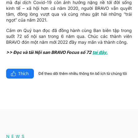
mà đại dịch Covid-19 còn ảnh hưởng nặng nề tới đời sống
kinh tế – xã hội hơn cả năm 2020, người BRAVO vẫn quyết
tâm, đồng lòng vượt qua và cùng nhau gặt hái những “trái
ngọt” của năm 2021.
Cảm ơn Quý bạn đọc đã đồng hành cùng Ban biên tập trong
suốt 72 số nội san trong 6 năm qua. Chúc các thành viên
BRAVO đón một năm mới 2022 đầy may mắn và thành công.
>> Đọc và tải Nội san BRAVO Focus số 72
tại đây.
Thích
Để theo dõi thêm nhiều thông tin bổ ích từ chúng tôi​
NEWS