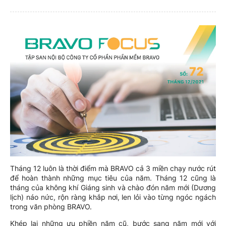
Tháng 12 luôn là thời điểm mà BRAVO cả 3 miền chạy nước rút
để hoàn thành những mục tiêu của năm. Tháng 12 cũng là
tháng của không khí Giáng sinh và chào đón năm mới (Dương
lịch) náo nức, rộn ràng khắp nơi, len lỏi vào từng ngóc ngách
trong văn phòng BRAVO.
Khép lại những ưu phiền năm cũ, bước sang năm mới với