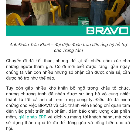
Anh Đoàn Trắc Khuê – đại diện đoàn trao tiền ủng hộ hỗ trợ
cho Trung tâm
Chuyến đi đã kết thúc, nhưng để lại rất nhiều cảm xúc cho
những người tham gia. Có đi mới biết được rằng, gần ngay
chúng ta vẫn còn nhiều những số phận cần được chia sẻ, cần
được hỗ trợ như thế nào.
Tuy còn gặp nhiều khó khăn bỡ ngỡ trong khâu tổ chức,
nhưng chương trình đã nhận được sự ủng hộ vô cùng nhiệt
thành từ tất cả anh chị em trong công ty. Điều đó đã minh
chứng cho việc BRAVO và các thành viên không chỉ quan tâm
đến việc phát triển sản phẩm, đảm bảo chất lượng của phần
mềm,
giải pháp ERP
và dịch vụ mang tới khách hàng, mà còn
sử dụng thành quả từ đó để đóng góp và cống hiến cho xã
hội.