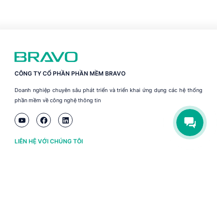
CÔNG TY CỔ PHẦN PHẦN MỀM BRAVO
Doanh nghiệp chuyên sâu phát triển và triển khai ứng dụng các hệ thống
phần mềm về công nghệ thông tin
LIÊN HỆ VỚI CHÚNG TÔI
Hà Nội
(+84) 243 776 2472
Đà Nẵng
(+84) 236 363 3733
Tp. HCM
(+84) 283 930 3352