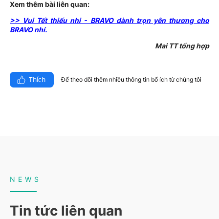
Xem thêm bài liên quan:
>> Vui Tết thiếu nhi - BRAVO dành trọn yên thương cho
BRAVO nhí.
Mai TT tổng hợp
Thích
Để theo dõi thêm nhiều thông tin bổ ích từ chúng tôi​
NEWS
Tin tức liên quan